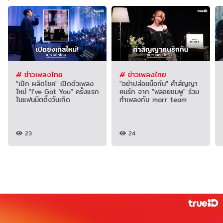
# ข่าวเพลงไทย
# ข่าวเพลงไทย
"เป๊ก ผลิตโชค" เปิดตัวเพลง
"อย่าปล่อยมือกัน" คำสัญญา
ใหม่ "I’ve Got You" ครั้งแรก
คนรัก จาก "พลอยชมพู" ร่วม
ในแฟนมีตติ้งวันเกิด
ทำเพลงกับ marr team
23
24