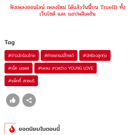
ฟังเพลงออนไลน์ เพลงใหม่ ได้แล้ววันนี้บน TrueID ทั้ง
เว็บไซต์ และ แอปพลิเคชัน
Tag
#
ข่าวนักร้องไทย
#
ค่ายแกรมมี่โกลด์
#
นักร้องลูกทุ่ง
#
เน็ค นฤพล
#
เพลง สาวสว่าง YOUNG LOVE
#
แพ็กกี้ สกลนรี
ยอดนิยมในตอนนี้