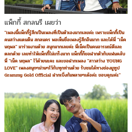
แพ็กกี้ สกลนรี เผยว่า
"เพลงนี้แพ็กกี้รู้สึกเป็นเพลงที่เป็นตัวเองมากเลยค่ะ เพราะแพ็กกี้เป็น
คนสว่างแดนดิน สกลนคร พอเห็นชื่อเพลงรู้สึกอินมาก และได้พี่ "เน็ค
นฤพล" มาร่วมงานด้วย สนุกมากเลยค่ะ พี่เน็คเป็นคนอารมณ์ดีและ
ตลกด้วย เลยทำให้แพ็กกี้ไม่เกร็งมาก แพ็กกี้ก็ขอฝากตัวกับแฟนคลับ
พี่ "เน็ค นฤพล" ไว้ด้วยนะคะ และขอฝากเพลง "สาวสว่าง YOUNG
LOVE" เพลงสนุกๆม่วนๆไว้กับทุกท่านด้วย รับชมได้ทางช่องยูทูป
Grammy Gold Official ฝากเบิ่งกันหลายๆเด้อค่ะ ขอบคุณค่ะ"