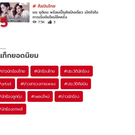
#
ศิลปินไทย
มน ชุติมน พร้อมเป็นศิลปินเดี่ยว เปิดใจใน
5
การเริ่มต้นใหม่อีกครั้ง
7.5K
3
แท็กยอดนิยม
#
ข่าวนักร้องไทย
#
นักร้องไทย
#
ประวัตินักร้อง
#
artist
#
ข่าวสารวงการเพลง
#
ประวัติศิลปิน
#
นักร้องลูกทุ่ง
#
เพลงใหม่
#
ข่าวนักร้อง
#
นักร้องเกาหลี