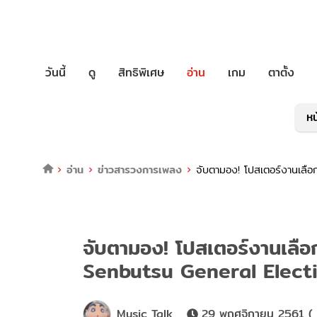
วันนี้
ดู
สิทธิพิเศษ
อ่าน
เกม
ตาตั้ง
หน
อ่าน
ข่าวสารวงการเพลง
จับตามอง! โปสเตอร์งานเลื
จับตามอง! โปสเตอร์งานเลือ
Senbutsu General Electi
Music Talk
29 พฤศจิกายน 2561 ( 