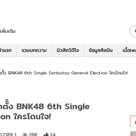
เพิ่มเติม
้าแรก
รวมบทความ
มิวสิควิดีโอ
ข้อมูลศิลปิน
เนื้อเ
อกตัั้ง BNK48 6th Single Senbutsu General Election ใครโดนใจ!
กตัั้ง BNK48 6th Single
on ใครโดนใจ!
17:09 )
26K
14