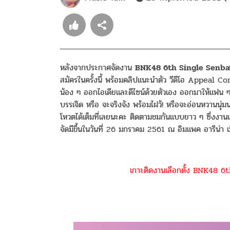
หลังจากประกาศจัดงาน
BNK48 6th Single Senbat
สมัครในครั้งนี้ พร้อมคลิปแนะนำตัว วีดีโอ Appeal 
น้อง ๆ ออกไอเดียและดีไซน์ด้วยตัวเอง ออกมาให้แฟน ๆ
บรรเจิด หรือ จะจริงจัง พร้อมไฝว้! หรือจะอ่อนหวานนุ
โหวตได้เต็มที่เลยนะคะ ติดตามชมกันแบบยาว ๆ ซึ่งงานเล
จัดมีขึ้นในวันที่ 26 มกราคม 2561 ณ อิมแพค อารีน่
เกาะติดงานเลือกตั้ง BNK48 