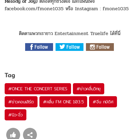
Melody of Joy)
ตลอดทุกช่วงดีเจ และแฟนเพจ
facebook.com/fmone1035 หรือ Instagram : fmone1035
ติดตามพวกเราชาว Entertainment Truelife ได้ที่นี่
Tag
#
ONCE THE CONCERT SERIES
#
ข่าวคลื่นวิทยุ
#
ข่าวคอนเสิร์ต
#
คลื่น FM ONE 103.5
#
จีน กษิดิศ
#
นิว-จิ๋ว