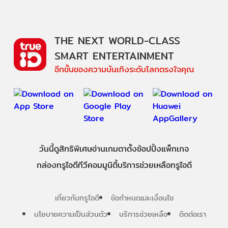
THE NEXT WORLD-CLASS
SMART ENTERTAINMENT
อีกขั้นของความบันเทิงระดับโลกตรงใจคุณ
วันนี้
ดู
สิทธิพิเศษ
อ่าน
เกม
ตาตั้ง
ช้อปปิ้ง
แพ็กเกจ
กล่องทรูไอดีทีวี
คอมมูนิตี้
บริการช่วยเหลือทรูไอดี
เกี่ยวกับทรูไอดี
ข้อกำหนดและเงื่อนไข
นโยบายความเป็นส่วนตัว
บริการช่วยเหลือ
ติดต่อเรา