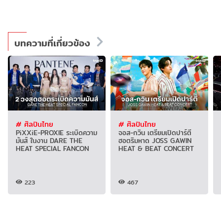
บทความที่เกี่ยวข้อง
# ศิลปินไทย
# ศิลปินไทย
PiXXiE-PROXIE ระเบิดความ
จอส-กวิน เตรียมเปิดปาร์ตี้
มันส์ ในงาน DARE THE
ฮอตริมหาด JOSS GAWIN
HEAT SPECIAL FANCON
HEAT & BEAT CONCERT
223
467