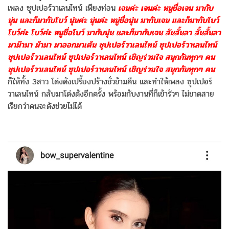
เพลง ซุปเปอร์วาเลนไทน์ เพียงท่อน
เจนค่ะ เจนค่ะ หนูชื่อเจน มากับ
นุ่น และก็มากับโบว์ นุ่นค่ะ นุ่นค่ะ หนู่ชื่อนุ่น มากับเจน และก็มากับโบว์
โบว์ค่ะ โบว์ค่ะ หนูชื่อโบว์ มากับนุ่น และก็มากับเจน ลันลั้นลา ลั้นลั้นลา
มาม๊ามา ม้ามา มาออกมาเต้น ซุปเปอร์วาเลนไทน์ ซุปเปอร์วาเลนไทน์
ซุปเปอร์วาเลนไทน์ ซุปเปอร์วาเลนไทน์ เชิญร่วมใจ สนุกกันทุกๆ คน
ซุปเปอร์วาเลนไทน์ ซุปเปอร์วาเลนไทน์ เชิญร่วมใจ สนุกกันทุกๆ คน
ก็ให้ทั้ง 3สาว โด่งดังเปรี้ยงปร้างชั่วข้ามคืน และทำให้เพลง ซุปเปอร์
วาเลนไทน์ กลับมาโด่งดังอีกครั้ง พร้อมกับงานที่ก็เข้ารัวๆ ไม่ขาดสาย
เรียกว่าคนจะดังช่วยไม่ได้