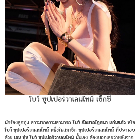
โบว์ ซุปเปอร์วาเลนไทน์ เซ็กซี่
นักร้องลูกทุ่ง สาวมากความสามารถ
โบว์ กัลยาณัฎศนา แก่นแก้ว
หรือ
โบว์ ซุปเปอร์วาเลนไทน์
หนึ่งในสมาชิก
ซุปเปอร์วาเลนไทน์
ที่ประกอบ
ด้วย
เจน นุ่น โบว์ ซุปเปอร์วาเลนไทน์
นั้นเอง ต้องบอกเลยว่าหลังจาก