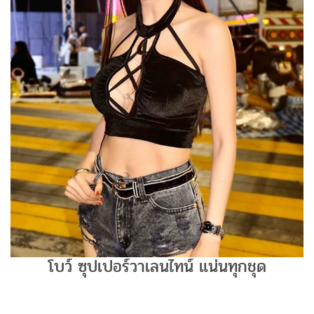
โบว์ ซุปเปอร์วาเลนไทน์ แน่นทุกชุด