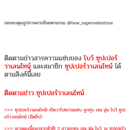
ขอขอบคุณรูปภาพจากอินสตาแกรม @bow_supervalentine
ติดตามข่าวสารความแซ่บของ
โบว์ ซุปเปอร์
วาเลนไทน์
และสมาชิก
ซุปเปอร์วาเลนไทน์
ได้
ตามลิงค์นี้เลย
ติดตามข่าว ซุปเปอร์วาเลนไทน์
>>> ซุปเปอร์วาเลนไทน์! เปิดวาร์ปความแซ่บ ลูกทุ่ง เจน นุ่น โบว์ ซูเป
อร์วาเลนไทน์ (มีคลิป)
>>> เอาเพลงนี้ออกจากหัวที! 3 สาวลูกทุ่ง เจน นุ่น โบว์ วง ซุปเปอร์ว