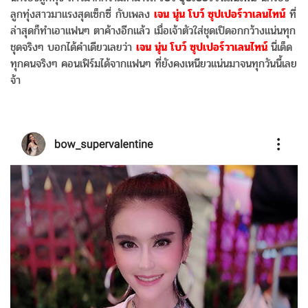
ลูกทุ่งสาวมาแรงสุดเซ็กซี่ กับเพลง
เจน นุ่น โบว์ ซุปเปอร์วาเลนไทน์
ที่
ล่าสุดก็ทำเอาแฟนๆ ตาค้างอีกแล้ว เมื่อเจ้าตัวใส่ชุดเปิดอกกว้างแน่นทุก
ชุดจริงๆ บอกได้คำเดียวเลยว่า
เจน นุ่น โบว์ ซุปเปอร์วาเลนไทน์
นี่เด็ด
ทุกคนจริงๆ คอนเฟิร์มได้จากแฟนๆ ที่ยังคงเหนียวแน่นมาจนทุกวันนี้เลย
จ้า