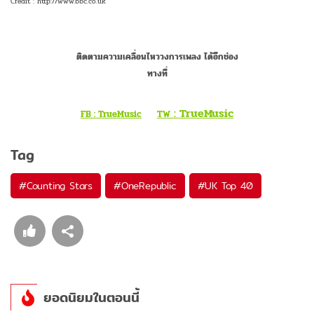
Credit : http://www.bbc.co.uk
ติดตามความเคลื่อนไหววงการเพลง ได้อีกช่อง
ทางที่
: TrueMusic
FB : TrueMusic
TW
Tag
#
Counting Stars
#
OneRepublic
#
UK Top 40
ยอดนิยมในตอนนี้