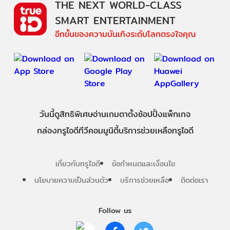
THE NEXT WORLD-CLASS
SMART ENTERTAINMENT
อีกขั้นของความบันเทิงระดับโลกตรงใจคุณ
วันนี้
ดู
สิทธิพิเศษ
อ่าน
เกม
ตาตั้ง
ช้อปปิ้ง
แพ็กเกจ
กล่องทรูไอดีทีวี
คอมมูนิตี้
บริการช่วยเหลือทรูไอดี
เกี่ยวกับทรูไอดี
ข้อกำหนดและเงื่อนไข
นโยบายความเป็นส่วนตัว
บริการช่วยเหลือ
ติดต่อเรา
Follow us