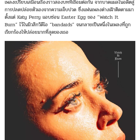
เพลงเปรียบเสมือนเรื่องราวสองบทที่เชื่อมต่อกัน จากบาดแผลในอดีตสู่
การปลดปล่อยตัวเองจากความเจ็บปวด ซึ่งแฟนเพลงต่างเฝ้าติดตามมา
ตั้งแต่ Katy Perry แอบซ่อน Easter Egg ของ “Watch It
Burn” ไว้ในมิวสิกวิดีโอ “bandaids” จนกลายเป็นหนึ่งในเพลงที่ถูก
เรียกร้องให้ปล่อยมากที่สุดของเธอ