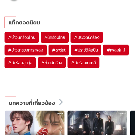
แท็กยอดนิยม
#
ข่าวนักร้องไทย
#
นักร้องไทย
#
ประวัตินักร้อง
#
ข่าวสารวงการเพลง
#
artist
#
ประวัติศิลปิน
#
เพลงใหม่
#
นักร้องลูกทุ่ง
#
ข่าวนักร้อง
#
นักร้องเกาหลี
บทความที่เกี่ยวข้อง