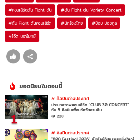
#
คอนเสิร์ตตัน Fight ตัน
#
ตัน Fight ตัน Variety Concert
#
ตัน Fight ตันคอนเสิร์ต
#
นักร้องไทย
#
ป๊อบ ปองกูล
#
โอ๊ต ปราโมทย์
ยอดนิยมในตอนนี้
#
ศิลปินต่างประเทศ
ประมวลภาพคอนเสิร์ต "CLUB 30 CONCERT"
กับ 5 ศิลปินเพื่อนรักวัยสามสิบ
1
228
#
ศิลปินต่างประเทศ
"808 Festival 2026" เปิดไลน์อัปแรกสุดยิ่งใหญ่