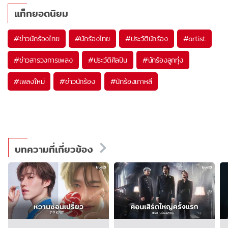
แท็กยอดนิยม
#
ข่าวนักร้องไทย
#
นักร้องไทย
#
ประวัตินักร้อง
#
artist
#
ข่าวสารวงการเพลง
#
ประวัติศิลปิน
#
นักร้องลูกทุ่ง
#
เพลงใหม่
#
ข่าวนักร้อง
#
นักร้องเกาหลี
บทความที่เกี่ยวข้อง