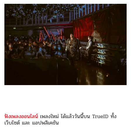
ฟังเพลงออนไลน์
เพลงใหม่ ได้แล้ววันนี้บน TrueID ทั้ง
เว็บไซต์ และ แอปพลิเคชัน