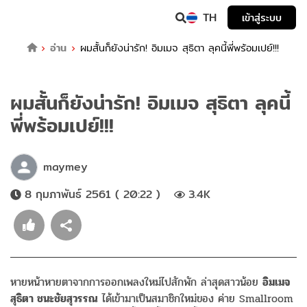
TH
เข้าสู่ระบบ
อ่าน
ผมสั้นก็ยังน่ารัก! อิมเมจ สุธิตา ลุคนี้พี่พร้อมเปย์!!!
ผมสั้นก็ยังน่ารัก! อิมเมจ สุธิตา ลุคนี้
พี่พร้อมเปย์!!!
maymey
8 กุมภาพันธ์ 2561 ( 20:22 )
3.4K
หายหน้าหายตาจากการออกเพลงใหม่ไปสักพัก ล่าสุดสาวน้อย
อิมเมจ
สุธิตา ชนะชัยสุวรรณ
ได้เข้ามาเป็นสมาชิกใหม่ของ ค่าย Smallroom