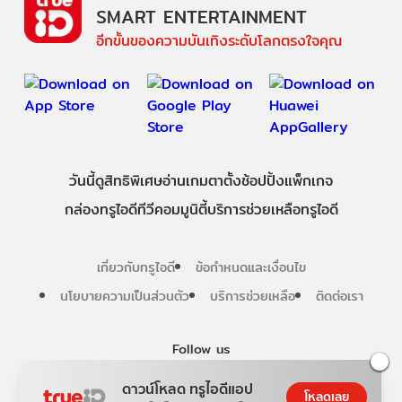
SMART ENTERTAINMENT
อีกขั้นของความบันเทิงระดับโลกตรงใจคุณ
วันนี้
ดู
สิทธิพิเศษ
อ่าน
เกม
ตาตั้ง
ช้อปปิ้ง
แพ็กเกจ
กล่องทรูไอดีทีวี
คอมมูนิตี้
บริการช่วยเหลือทรูไอดี
เกี่ยวกับทรูไอดี
ข้อกำหนดและเงื่อนไข
นโยบายความเป็นส่วนตัว
บริการช่วยเหลือ
ติดต่อเรา
Follow us
ดาวน์โหลด ทรูไอดีแอป
โหลดเลย