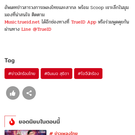
อัพเดทข่าวสารวงการเพลงไทยและสากล พร้อม Scoop เจาะลึกในมุม
มองที่น่าสนใจ ติดตาม
Music.trueid.net
ได้อีกช่องทางที่
TrueID App
หรือร่วมพูดคุยกัน
ผ่านทาง
Line @TrueID
Tag
#
ข่าวนักร้องไทย
#
อิมเมจ สุธิตา
#
ไอจีนักร้อง
ยอดนิยมในตอนนี้
#
ข่าวเพลงไทย