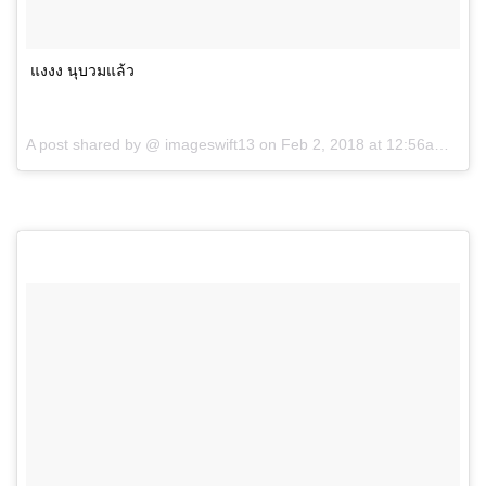
แงงง นุบวมแล้ว
A post shared by @
imageswift13
on
Feb 2, 2018 at 12:56am PST