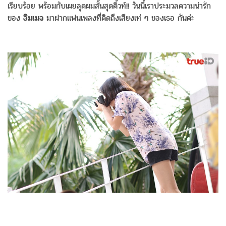
เรียบร้อย พร้อมกับเผยลุคผมสั้นสุดคิ้วท์!! วันนี้เราประมวลความน่ารัก
ของ
อิมเมจ
มาฝากแฟนเพลงที่คิดถึงเสียงเท่ ๆ ของเธอ กันค่ะ