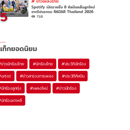
#
ข่าวเพลงไทย
Spotify เปิดรายชื่อ 8 ศิลปินคลื่นลูกใหม่
5
จากโปรแกรม RADAR Thailand 2026
710
แท็กยอดนิยม
#
ข่าวนักร้องไทย
#
นักร้องไทย
#
ประวัตินักร้อง
#
artist
#
ข่าวสารวงการเพลง
#
ประวัติศิลปิน
#
นักร้องลูกทุ่ง
#
เพลงใหม่
#
ข่าวนักร้อง
#
นักร้องเกาหลี