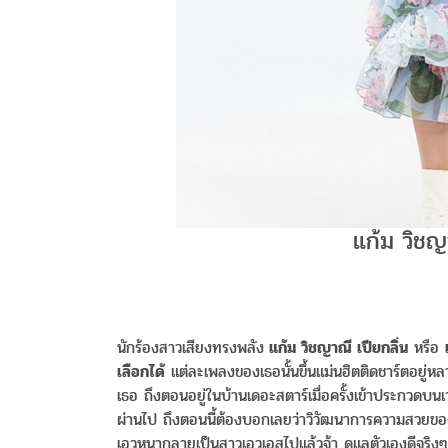
แก้ม วิช
นักร้องสาวเสียงทรงพลัง
แก้ม วิชญาณี เปียกลิ่น
หรือ
เลือกได้
แต่ละเพลงของเธอนั้นขึ้นแม่นฮิตติดชาร์ตอยู่ห
เธอ ถึงตอนอยู่ในบ้านเดอะสตาร์เมื่อครั้งเข้าประกวดบน
ผ่านไป ถึงตอนนี้ต้องบอกเลยว่าวิวัฒนาการความสวยของเธอ
เอวหนากลายเป็นสาวเอวเอสไปแล้วจ้า ดูแลตัวเองดีจริงๆ