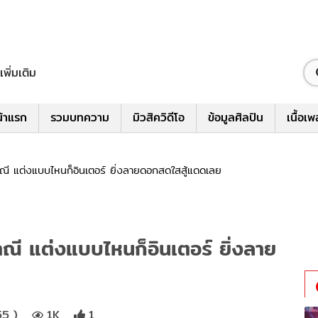
เพิ่มเติม
้าแรก
รวมบทความ
มิวสิควิดีโอ
ข้อมูลศิลปิน
เนื้อเ
าณี แต่งแบบไหนก็อินเตอร์ ยิ่งลายดอกสดใสสู้แดดเลย
ณี แต่งแบบไหนก็อินเตอร์ ยิ่งลาย
55 )
1K
1