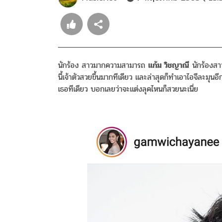
นักร้อง สาวมากความสามารถ
แก้ม วิชญาณี
นักร้องสา
นี้เจ้าตัวสวยขึ้นมากทีเดียว และล่าสุดก็ทำเอาไอจีละมุ
เธอทีเดียว บอกเลยว่าจะแต่งลุคไหนก็สวยนะเนี่ย