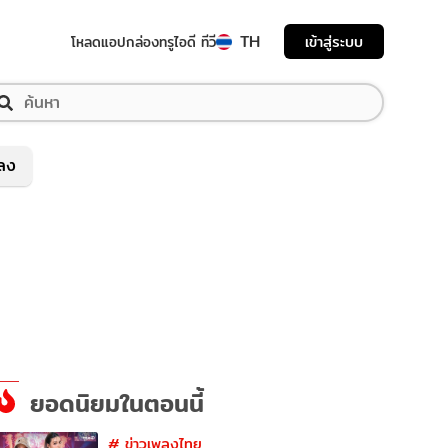
TH
เข้าสู่ระบบ
โหลดแอป
กล่องทรูไอดี ทีวี
พลง
ยอดนิยมในตอนนี้
#
ข่าวเพลงไทย