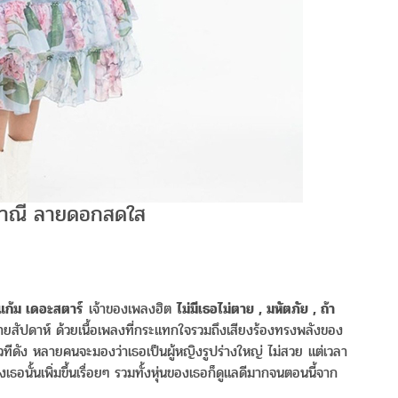
ญาณี ลายดอกสดใส
แก้ม เดอะสตาร์
เจ้าของเพลงฮิต
ไม่มีเธอไม่ตาย , มหัตภัย , ถ้า
ลายสัปดาห์ ด้วยเนื้อเพลงที่กระแทกใจรวมถึงเสียงร้องทรงพลังของ
เวทีดัง หลายคนจะมองว่าเธอเป็นผู้หญิงรูปร่างใหญ่ ไม่สวย แต่เวลา
นั้นเพิ่มขึ้นเรื่อยๆ รวมทั้งหุ่นของเธอก็ดูแลดีมากจนตอนนี้จาก