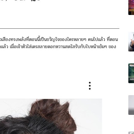
วเสียงทรงพลังที่ตอนนี้เป็นขวัญใจของใครหลายๆ คนไปแล้ว ที่ตอน
นอีกแล้ว เมื่อเจ้าตัวใส่เดรสลายดอกหวานสดใสรับกับใบหน้าเข้มๆ ของ