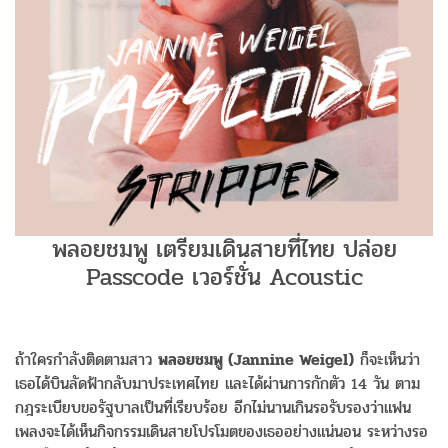
พลอยชมพู เตรียมเดินสายที่ไทย ปล่อย
Passcode เวอร์ชั่น Acoustic
ถ้าใครกำลังติดตามสาว
พลอยชมพู (Jannine Weigel)
ก็จะเห็นว่า
เธอได้บินลัดฟ้ากลับมาประเทศไทย และได้ผ่านการกักตัว 14 วัน ตาม
กฎระเบียบขอรัฐบาลเป็นที่เรียบร้อย อีกไม่นานเกินรอรับรองว่าแฟน
เพลงจะได้เห็นกิจกรรมเดินสายโปรโมตของเธออย่างแน่นอน ระหว่างรอ