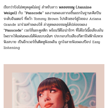
เรียกว่าปังไม่หยุดฉุดไม่อยู่ สำหรับสาว
พลอยชมพู (Jannine
Weigel)
กับ
"Passcode"
ผลงานเพลงสากลชิ้นแรกในฐานะศิลปิน
ระดับอินเตอร์ ที่คว้า Tommy Brown โปรดิวเซอร์คู่ใจของ Ariana
Grande มาร่วมทำเพลงให้ ล่าสุดพลอยชมพูได้ปล่อยเพลง
"Passcode"
เวอร์ชั่นอะคูสติก พร้อมวิดีโอน่ารักๆ ที่ได้โชว์เนื้อเสียงอัน
ไพเราะให้แฟนเพลงได้ฟังแบบเน้นๆ ประกอบกับเสียงกีตาร์ไฟฟ้าจังหวะ
ฟังสบาย เป็นอีกเวอร์ชั่นติดหูฟังเพลิน ถูกใจสายฟังเพลงป็อป Easy
listening