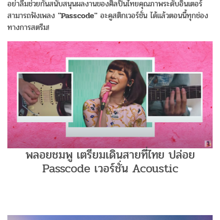
อย่าลืมช่วยกันสนับสนุนผลงานของศิลปินไทยคุณภาพระดับอินเตอร์
สามารถฟังเพลง
"Passcode"
อะคูสติกเวอร์ชั่น ได้แล้วตอนนี้ทุกช่อง
ทางการสตรีม!
พลอยชมพู เตรียมเดินสายที่ไทย ปล่อย
Passcode เวอร์ชั่น Acoustic