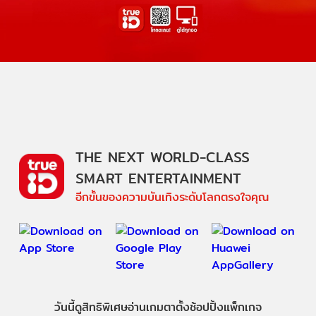
THE NEXT WORLD-CLASS
SMART ENTERTAINMENT
อีกขั้นของความบันเทิงระดับโลกตรงใจคุณ
วันนี้
ดู
สิทธิพิเศษ
อ่าน
เกม
ตาตั้ง
ช้อปปิ้ง
แพ็กเกจ