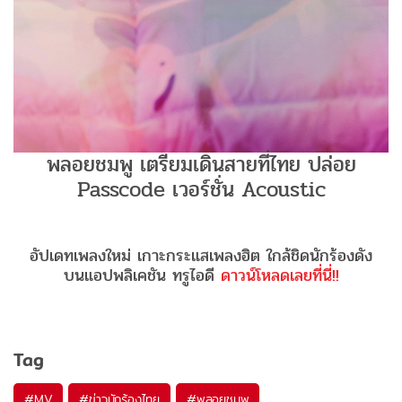
พลอยชมพู เตรียมเดินสายที่ไทย ปล่อย
Passcode เวอร์ชั่น Acoustic
อัปเดทเพลงใหม่ เกาะกระแสเพลงฮิต ใกล้ชิดนักร้องดัง
บนแอปพลิเคชัน ทรูไอดี
ดาวน์โหลดเลยที่นี่!!
Tag
#
MV
#
ข่าวนักร้องไทย
#
พลอยชมพู