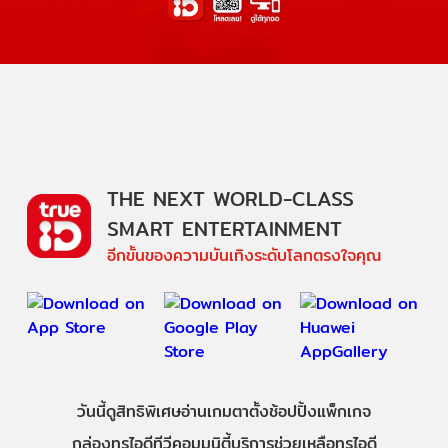
THE NEXT WORLD-CLASS
SMART ENTERTAINMENT
อีกขั้นของความบันเทิงระดับโลกตรงใจคุณ
วันนี้
ดู
สิทธิพิเศษ
อ่าน
เกม
ตาตั้ง
ช้อปปิ้ง
แพ็กเกจ
กล่องทรูไอดีทีวี
คอมมูนิตี้
บริการช่วยเหลือทรูไอดี