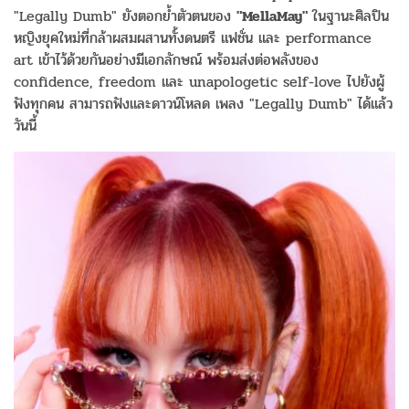
"Legally Dumb" ยังตอกย้ำตัวตนของ
"MellaMay"
ในฐานะศิลปิน
หญิงยุคใหม่ที่กล้าผสมผสานทั้งดนตรี แฟชั่น และ performance
art เข้าไว้ด้วยกันอย่างมีเอกลักษณ์ พร้อมส่งต่อพลังของ
confidence, freedom และ unapologetic self-love ไปยังผู้
ฟังทุกคน สามารถฟังและดาวน์โหลด เพลง "Legally Dumb" ได้แล้ว
วันนี้