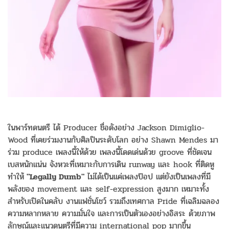
ในพาร์ทดนตรี ได้ Producer ชื่อดังอย่าง Jackson Dimiglio-
Wood ที่เคยร่วมงานกับศิลปินระดับโลก อย่าง Shawn Mendes มา
ร่วม produce เพลงนี้ให้ด้วย เพลงนี้โดดเด่นด้วย groove ที่ชัดเจน
เบสหนักแน่น จังหวะที่เหมาะกับการเดิน runway และ hook ที่ติดหู
ทำให้
"Legally Dumb"
ไม่ได้เป็นแค่เพลงป๊อป แต่ยังเป็นเพลงที่มี
พลังของ movement และ self-expression สูงมาก เหมาะทั้ง
สำหรับเปิดในคลับ งานแฟชั่นโชว์ รวมถึงเทศกาล Pride ที่เฉลิมฉลอง
ความหลากหลาย ความมั่นใจ และการเป็นตัวเองอย่างอิสระ ด้วยภาพ
ลักษณ์และแนวดนตรีที่มีความ international pop มากขึ้น