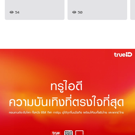
54
50