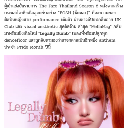
ผู้เข้าแข่งขันรายการ The Face Thailand Season 6 หลังจากสร้าง
กระแสด้วยซิงเกิลสุดแซ่บอย่าง "BOSH (นี่แหละ)" ที่เผยภาพของ
ศิลปินหญิงสาย performance เต็มตัว ผ่านซาวด์ป๊อปกลิ่นอาย UK
Club และ visual aesthetic สุดจัดจ้าน ล่าสุด "MellaMay" กลับ
มาพร้อมซิงเกิลใหม่
"Legally Dumb" เ
พลงที่พร้อมปลุกทุก
dancefloor และถูกจับตามองว่าอาจกลายเป็นอีกหนึ่ง anthem
ประจำ Pride Month ปีนี้