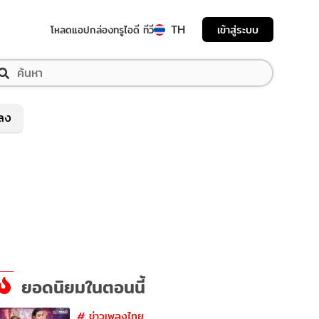
TH
เข้าสู่ระบบ
โหลดแอป
กล่องทรูไอดี ทีวี
พลง
ยอดนิยมในตอนนี้
#
ข่าวเพลงไทย