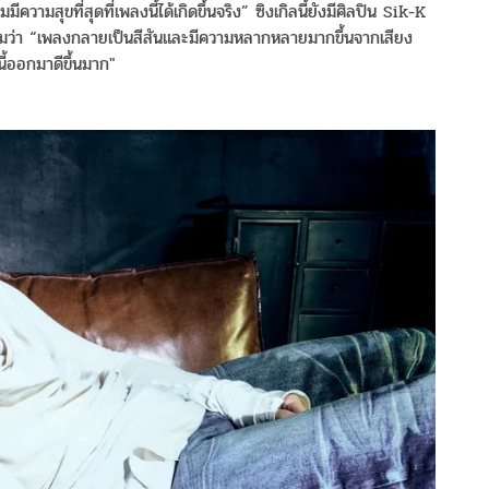
มสุขที่สุดที่เพลงนี้ได้เกิดขึ้นจริง” ซิงเกิลนี้ยังมีศิลปิน Sik-K
่มว่า “เพลงกลายเป็นสีสันและมีความหลากหลายมากขึ้นจากเสียง
ี้ออกมาดีขึ้นมาก"