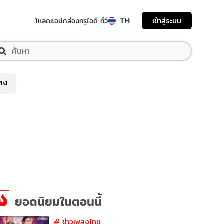
TH
เข้าสู่ระบบ
โหลดแอป
กล่องทรูไอดี ทีวี
พลง
ยอดนิยมในตอนนี้
#
ข่าวเพลงไทย