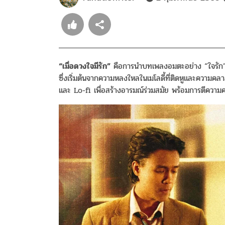
“
เมื่อดวงใจมีรัก
”
คือการนำบทเพลงอมตะอย่าง “ใจรัก” ต
ซึ่งเริ่มต้นจากความหลงใหลในเมโลดี้ที่ติดหูและความค
และ Lo-fi เพื่อสร้างอารมณ์ร่วมสมัย พร้อมการตีความคว