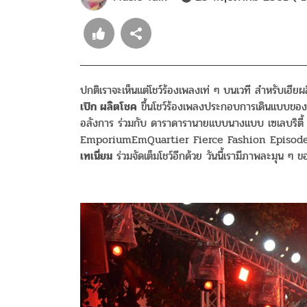
ปกติเราจะเห็นแต่โชว์ร้องเพลงเท่ ๆ บนเวที สำหรับเฮียผ
เป๊ก ผลิตโชค
ขึ้นโชว์ร้องเพลงประกอบการเดินแบบของเห
อลังการ ร่วมกับ ดาราดารานายแบบนางแบบ เซเลบริตี้ ก
EmporiumEmQuartier Fierce Fashion Episode 
เทเนี่ยม
ร่วมจัดเต็มโชว์อีกด้วย วันนี้เรามีภาพละมุน ๆ