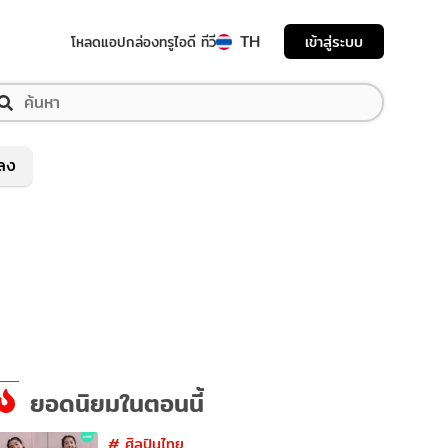
TH
เข้าสู่ระบบ
โหลดแอป
กล่องทรูไอดี ทีวี
พลง
ยอดนิยมในตอนนี้
#
ศิลปินไทย