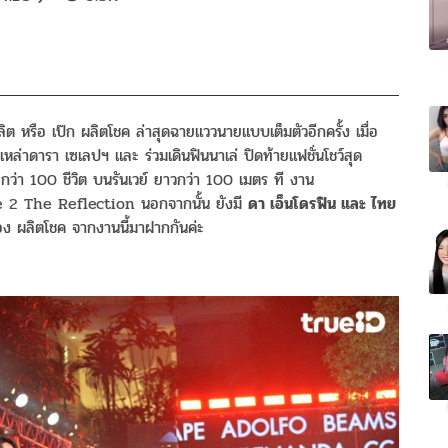
ลิต หรือ เป๊ก ผลิตโชค ล่าสุดฉายแววนายแบบเต็มตัวอีกครั้ง เมื่อ
ล่าดารา เซเลปฯ และ ร่วมเดินฟินนาเล่ ปิดท้ายแฟชั่นโชว์สุด
ว่า 100 ชีวิต บนรันเวย์ ยาวกว่า 100 เมตร ที งาน
2 The Reflection นอกจากนั้น ยังมี
ดา เอ็นโดรฟิน และ ไทย
 ของ ผลิตโชค จากงานนี้มาฝากกันค่ะ