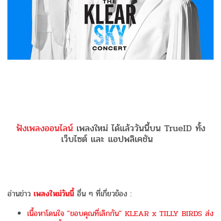
ฟังเพลงออนไลน์
เพลงใหม่ ได้แล้ววันนี้บน TrueID ทั้ง
เว็บไซต์ และ แอปพลิเคชัน
อ่านข่าว
เพลงใหม่วันนี้
อื่น ๆ ที่เกี่ยวข้อง :
เนื้อหาโดนใจ "ขอบคุณที่เลิกกัน" KLEAR x TILLY BIRDS ส่ง