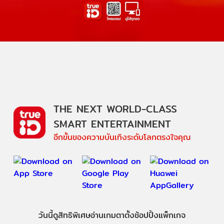
THE NEXT WORLD-CLASS
SMART ENTERTAINMENT
อีกขั้นของความบันเทิงระดับโลกตรงใจคุณ
วันนี้
ดู
สิทธิพิเศษ
อ่าน
เกม
ตาตั้ง
ช้อปปิ้ง
แพ็กเกจ