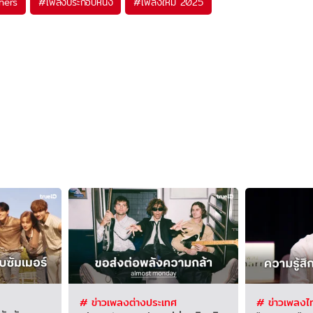
hers
#
เพลงประกอบหนัง
#
เพลงใหม่ 2025
# ข่าวเพลงต่างประเทศ
# ข่าวเพลงไ