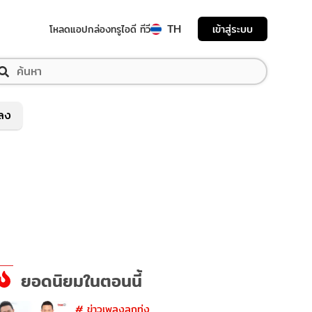
TH
เข้าสู่ระบบ
โหลดแอป
กล่องทรูไอดี ทีวี
พลง
ยอดนิยมในตอนนี้
#
ข่าวเพลงลูกทุ่ง