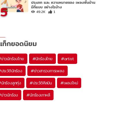
ประเภท และ ความหมายของ เพลงพื้นบ้าน
5
มีกี่แบบ อย่างไรบ้าง
49.2K
1
แท็กยอดนิยม
#
ข่าวนักร้องไทย
#
นักร้องไทย
#
artist
#
ประวัตินักร้อง
#
ข่าวสารวงการเพลง
#
นักร้องลูกทุ่ง
#
ประวัติศิลปิน
#
เพลงใหม่
#
ข่าวนักร้อง
#
นักร้องเกาหลี