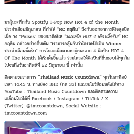
มาลุ้นระทึกกับ Spotify T-Pop Now Hot 4 of the Month
ประจำเดือนมิถุนายน ที่ทำให้
"MC กฤติน"
ถึงกับออกอาการดีใจสุดขีด
เมื่อ วง "Perses" ของเขาติดโผ!
"วงผมคือ HOT 4 เดือนนี้ครับ!"
MC
กฤติน กล่าวอย่างตื่นเต้น "เรามารอลุ้นกันว่าใครจะได้เป็น Winner
ประจำเดือนนี้ครับ" การโหวตเพื่อตามหาผู้ชนะจาก 4 ศิลปิน HOT 4
Of The Month ได้เริ่มต้นขึ้นแล้ว ร่วมโหวตให้ศิลปินที่ชื่นชอบได้ทุกวัน
ไปจนถึงวันอาทิตย์ที่ 22 มิถุนายน นี้ เท่านั้น
ติดตามชมรายการ
"Thailand Music Countdown"
ทุกวันอาทิตย์
เวลา 16.45 น. ทางช่อง 3HD (กด 33) และชมโชว์ย้อนหลังได้ทาง
YouTube : Thailand Music Countdown และติดตามความ
เคลื่อนไหวได้ที่ Facebook / Instagram / TikTok / X
(Twitter): @tmccountdown, Social Website :
tmccountdown.com