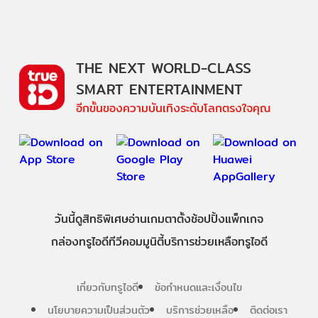
THE NEXT WORLD-CLASS
SMART ENTERTAINMENT
อีกขั้นของความบันเทิงระดับโลกตรงใจคุณ
วันนี้
ดู
สิทธิพิเศษ
อ่าน
เกม
ตาตั้ง
ช้อปปิ้ง
แพ็กเกจ
กล่องทรูไอดีทีวี
คอมมูนิตี้
บริการช่วยเหลือทรูไอดี
เกี่ยวกับทรูไอดี
ข้อกำหนดและเงื่อนไข
นโยบายความเป็นส่วนตัว
บริการช่วยเหลือ
ติดต่อเรา