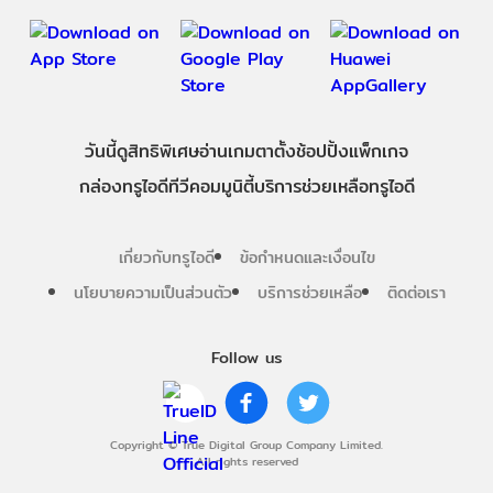
วันนี้
ดู
สิทธิพิเศษ
อ่าน
เกม
ตาตั้ง
ช้อปปิ้ง
แพ็กเกจ
กล่องทรูไอดีทีวี
คอมมูนิตี้
บริการช่วยเหลือทรูไอดี
เกี่ยวกับทรูไอดี
ข้อกำหนดและเงื่อนไข
นโยบายความเป็นส่วนตัว
บริการช่วยเหลือ
ติดต่อเรา
Follow us
Copyright © True Digital Group Company Limited.
All rights reserved