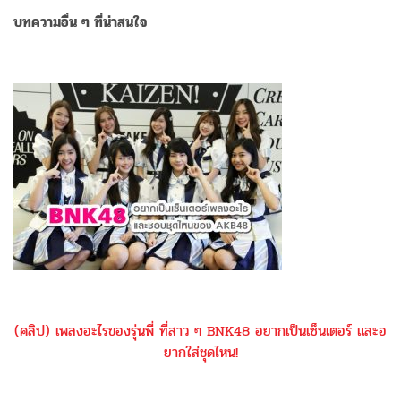
บทความอื่น ๆ ที่น่าสนใจ
(คลิป) เพลงอะไรของรุ่นพี่ ที่สาว ๆ BNK48 อยากเป็นเซ็นเตอร์ และอ
ยากใส่ชุดไหน!