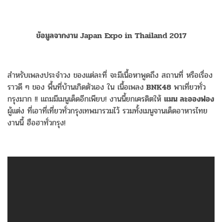
ข้อมูลจากงาน Japan Expo in Thailand 2017
สำหรับเพลงประจำวง ของแต่ละที่ จะมีเนื้อหาพูดถึง สถานที่ หรือเรื่อง
ราวดี ๆ ของ พื้นที่บ้านเกิดตัวเอง ใน เนื้อเพลง
BNK48
พาเที่ยวทั่ว
กรุงมาก !! แถมมีเมนูเด็ดอีกเพียบ! งานนี้ยกเครดิตให้
แมน ละอองฟอง
ผู้แต่ง ที่เอาที่เที่ยวทั่วกรุงเทพมารวมไว้ รวมทั้งเมนูจานเด็ดอาหารไทย
งานนี้ ฮือฮาทั่วกรุง!