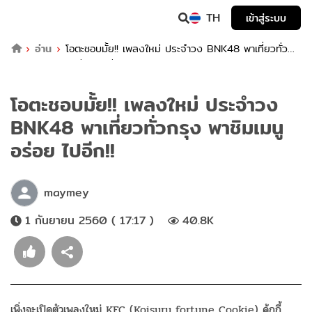
TH
เข้าสู่ระบบ
อ่าน
โอตะชอบมั้ย!! เพลงใหม่ ประจำวง BNK48 พาเที่ยวทั่ว
กรุง พาชิมเมนูอร่อย ไปอีก!!
โอตะชอบมั้ย!! เพลงใหม่ ประจำวง
BNK48 พาเที่ยวทั่วกรุง พาชิมเมนู
อร่อย ไปอีก!!
maymey
1 กันยายน 2560 ( 17:17 )
40.8K
เพิ่งจะเปิดตัวเพลงใหม่ KFC (Koisuru fortune Cookie) คุ้กกี้