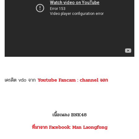
เครดิต vdo จาก
Youtube Fancam : channel จฮก
เนื้อเพลง BNK48
ที่มาจาก Facebook: Man Laongfong