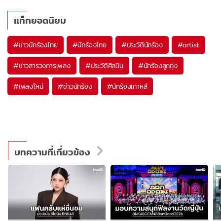
แท็กยอดนิยม
#
ข่าวนักร้องไทย
#
นักร้องไทย
#
ประวัตินักร้อง
#
artist
#
ข่าวสารวงการเพลง
#
ประวัติศิลปิน
#
นักร้องลูกทุ่ง
#
เพลงใหม่
#
ข่าวนักร้อง
#
นักร้องเกาหลี
บทความที่เกี่ยวข้อง