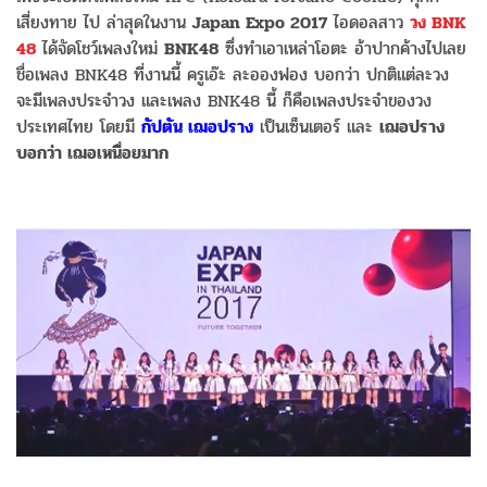
เสี่ยงทาย ไป ล่าสุดในงาน
Japan Expo 2017
ไอดอลสาว
วง BNK
48
ได้จัดโชว์เพลงใหม่
BNK48
ซึ่งทำเอาเหล่าโอตะ อ้าปากค้างไปเลย
ชื่อเพลง BNK48 ที่งานนี้ ครูเอ๊ะ ละอองฟอง บอกว่า ปกติแต่ละวง
จะมีเพลงประจำวง และเพลง BNK48 นี้ ก็คือเพลงประจำของวง
ประเทศไทย โดยมี
กัปตัน เฌอปราง
เป็นเซ็นเตอร์ และ
เฌอปราง
บอกว่า เฌอเหนื่อยมาก