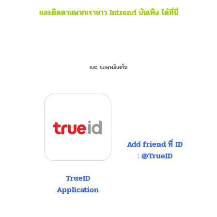
และติดตามพวกเราชาว Intrend บันเทิง ได้ที่นี่
และ แอพพลิเคชั่น
Add friend ที่ ID
: @TrueID
TrueID
Application