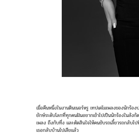
เมื่อคืนหนึ่งในงานดินเนอร์หรู เทปเดโมเพลงของนักร้องป
ยักษ์ระดับโลกที่ทุกคนฝันอยากเข้าไปเป็นนักร้องในสังกั
เพลง ถึงกับทึ่ง และตัดสินใจให้คนขับรถเลี้ยวรถกลับไปท
เธอกลับบ้านไปเสียแล้ว