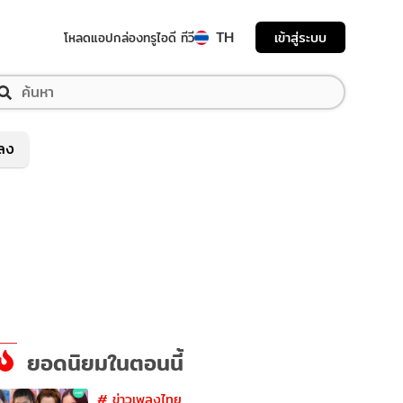
TH
เข้าสู่ระบบ
โหลดแอป
กล่องทรูไอดี ทีวี
พลง
ยอดนิยมในตอนนี้
#
ข่าวเพลงไทย