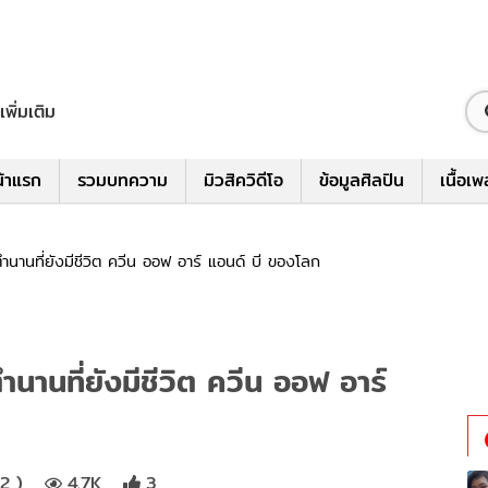
เพิ่มเติม
้าแรก
รวมบทความ
มิวสิควิดีโอ
ข้อมูลศิลปิน
เนื้อเ
ตำนานที่ยังมีชีวิต ควีน ออฟ อาร์ แอนด์ บี ของโลก
ตำนานที่ยังมีชีวิต ควีน ออฟ อาร์
2 )
4.7K
3