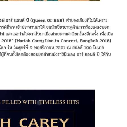
 ออฟ อาร์ แอนด์ บี (Queen Of R&B)
เจ้าของเสียงที่ไม่ได้เพราะ
วรรค์ที่พระเจ้าประทานมาให้ จนนักเชี่ยวชาญด้านการร้องเพลงบอก
ไม่
และเธอกำลังจะกลับมาเมืองไทยตามคำเรียกร้องอีกครั้ง เพื่อเปิด
งค็อก 2018” (Mariah Carey Live in Concert, Bangkok 2018)
ะดับโลก ใน วันศุกร์ที่ 9 พฤศจิกายน 2561 ณ ฮอลล์ 106 ไบเทค
ผู้ที่คนทั้งโลกต้องยอมยกตำแหน่งราชินีเพลง อาร์ แอนด์ บี ให้กับ