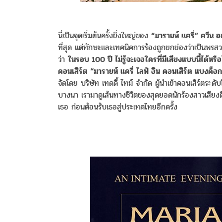
นี่เป็นจุดเริ่มต้นครั้งยิ่งใหญ่ของ
“มารายห์ แครี่” ควีน
ที่สุด แต่ทักษะและเทคนิคการร้องถูกยกย่องว่าเป็นพรส
ว่า
ในรอบ 100 ปี ไม่รู้จะเจอใครที่มีเสียงแบบนี้ได้หรือ
คอนเสิร์ต “มารายห์ แครี่ ไลฟ์ อิน คอนเสิร์ต แบ
จัดโดย บริษัท เทดดี้ ไทม์ จำกัด ผู้นำเข้าคอนเสิร์ตร
บางนา เรามาดูเส้นทางชีวิตของสุดยอดนักร้องสาวเสียงดี
เธอ ก่อนต้อนรับเธอสู่ประเทศไทยอีกครั้ง