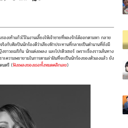
ี่ลืมรองเท้าแก้วไว้ในงานเลี้ยงให้เจ้าชายที่หลงรักได้ออกตามหา กลาย
ึ้นจริงกับศิลปินนักร้องดีว่าเสียงฟ้าประทานที่กลายเป็นตำนานที่ยังมี
งชาวอเมริกัน นักแต่งเพลง และโปรดิวเซอร์ เพราะเรื่องราวเส้นทาง
พราะความพยายามในการตามล่าฝันที่จะเป็นนักร้องของตัวเองแล้ว ยัง
รดนตรี (
ฟังเพลงของเธอทั้งหมดคลิกเลย
)