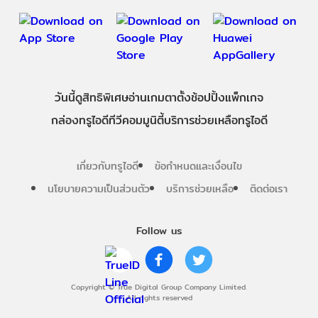
วันนี้
ดู
สิทธิพิเศษ
อ่าน
เกม
ตาตั้ง
ช้อปปิ้ง
แพ็กเกจ
กล่องทรูไอดีทีวี
คอมมูนิตี้
บริการช่วยเหลือทรูไอดี
เกี่ยวกับทรูไอดี
ข้อกำหนดและเงื่อนไข
นโยบายความเป็นส่วนตัว
บริการช่วยเหลือ
ติดต่อเรา
Follow us
Copyright © True Digital Group Company Limited.
All rights reserved