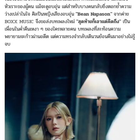
หัวเราะของผู้คน แม้จะดูอบอุ่น แต่สำหรับบางคนกลับยิ่งตอกย้ำความ
ว่างเปล่าในใจ ศิลปินหญิงเสียงอบอุ่น
"Bean Napason"
จากค่าย
BOXX MUSIC จึงขอส่งบทเพลงใหม่
"สุดท้ายก็เอาแต่คิดถึง"
เป็น
เพื่อนในค่ำคืนเหงา ๆ ของใครหลายคน บทเพลงที่สะท้อนความ
พยายามจะก้าวผ่านอดีต แต่ความทรงจำกลับเดินวนย้อนคืนมาอย่างไม่รู้
จบ