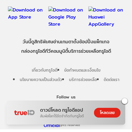
วันนี้
ดู
สิทธิพิเศษ
อ่าน
เกม
ตาตั้ง
ช้อปปิ้ง
แพ็กเกจ
กล่องทรูไอดีทีวี
คอมมูนิตี้
บริการช่วยเหลือทรูไอดี
เกี่ยวกับทรูไอดี
ข้อกำหนดและเงื่อนไข
นโยบายความเป็นส่วนตัว
บริการช่วยเหลือ
ติดต่อเรา
Follow us
ดาวน์โหลด ทรูไอดีแอป
โหลดเลย
สัมผัสโลกไร้ขีดจำกัดกับทรูไอดี
Copyright © True Digital Group Company Limited.
All rights reserved