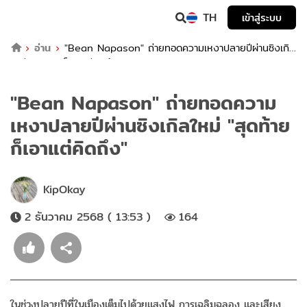
TH
เข้าสู่ระบบ
อ่าน
"Bean Napason" ถ่ายทอดความเหงาปลายปีผ่านซิงเกิล
ใหม่ "สุดท้ายก็เอาแต่คิดถึง"
"Bean Napason" ถ่ายทอดความ
เหงาปลายปีผ่านซิงเกิลใหม่ "สุดท้าย
ก็เอาแต่คิดถึง"
KipOkay
2 ธันวาคม 2568 ( 13:53 )
164
ในช่วงปลายปีที่ในเมืองเต็มไปด้วยแสงไฟ การเฉลิมฉลอง และเสียง