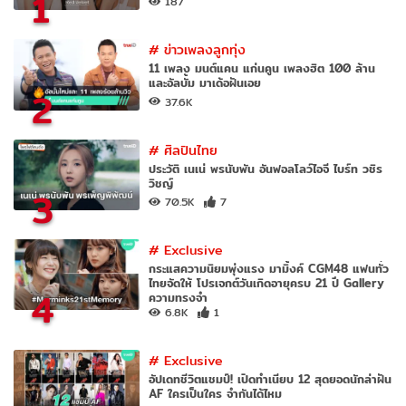
1
187
#
ข่าวเพลงลูกทุ่ง
11 เพลง มนต์แคน แก่นคูน เพลงฮิต 100 ล้าน
และอัลบั้ม มาเด้อฝันเอย
2
37.6K
#
ศิลปินไทย
ประวัติ เนเน่ พรนับพัน อันฟอลโลว์ไอจี ไบร์ท วชิร
วิชญ์
3
70.5K
7
#
Exclusive
กระแสความนิยมพุ่งแรง มามิ้งค์ CGM48 แฟนทั่ว
ไทยจัดให้ โปรเจกต์วันเกิดอายุครบ 21 ปี Gallery
4
ความทรงจำ
6.8K
1
#
Exclusive
อัปเดทชีวิตแชมป์! เปิดทำเนียบ 12 สุดยอดนักล่าฝัน
AF ใครเป็นใคร จำกันได้ไหม