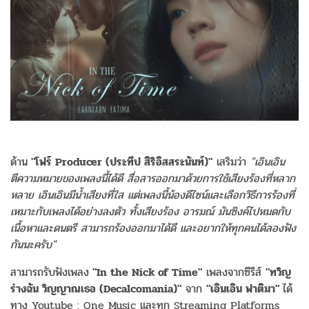
ด้าน
"โฟร์ Producer (ประทีป สิริอิสสระนันท์)"
เสริมว่า
"เอินเอิน
ตีความหมายของเพลงนี้ได้ดี สื่อสารออกมาด้วยการใช้เสียงร้องที่หลาก
หลาย เอินเอินมีน้ำเสียงที่ใส แต่เพลงนี้น้องดีไซน์และเลือกวิธีการร้องที่
เหมาะกับเพลงได้อย่างลงตัว ทั้งเสียงร้อง อารมณ์ มันซิงค์ไปหมดกับ
เนื้อหาและดนตรี สามารถร้องออกมาได้ดี และอยากให้ทุกคนได้ลองฟัง
กันนะครับ"
สามารถรับฟังเพลง
"In the Nick of Time"
เพลงจากซีรีส์
"ทวิญ
ร่างฉัน วิญญาณเธอ (Decalcomania)"
จาก
"เอินเอิน ฟาติมา"
ได้
ทาง Youtube : One Music และทุก Streaming Platforms