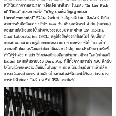
หน้าใสมากความสามารถ
"เอินเอิน ฟาติมา"
ในเพลง
"In the Nick
of Time"
เพลงจากซีรีส์
"ทวิญ ร่างฉัน วิญญาณเธอ
(Decalcomania)"
ซีรีส์ฟอร์มยักษ์ 2 สัญชาติ ไทย–สิงคโปร์ ที่เกิด
จากการจับมือกันของ บริษัท เดอะ วัน เอ็นเตอร์ไพรส์ จำกัด (มหาชน)
คอนเทนต์ครีเอเตอร์ชั้นนำครบวงจรของประเทศไทย และ Mocha
Chai Laboratories (MCL) สตูดิโอชื่อดังจากสิงคโปร์ กับเนื้อหา
เพลงที่บอกเล่าความรู้สึกของคนธรรมดา ๆ คนหนึ่ง ที่ได้ "ความรัก"
จากคนที่ไม่เคยสนใจและไม่เคยเห็นความสำคัญ แต่กลับเป็นความรักที่
ทำให้รู้ว่าจริง ๆ แล้ว ชีวิตของตัวเองมีคุณค่ามากแค่ไหน ในสไตล์ดนตรี
Ballad ผสมกลิ่นอายของ Dark Pop ที่มีทั้งความดราม่า สงบ ลึกลับ
ไล่ไดนามิกและความเข้มข้นขึ้นในทุก ๆ ท่อน โดยเอินเอินทำหน้าที่สื่อ
อารมณ์แทนตัวละคร ผ่านเสียงร้องในสไตล์ที่ไม่เคยได้ยินมาก่อน ผ่าน
การโปรดิวซ์ของ "โฟร์ ประทีป สิริอิสสระนันท์"