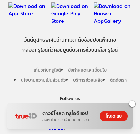
วันนี้
ดู
สิทธิพิเศษ
อ่าน
เกม
ตาตั้ง
ช้อปปิ้ง
แพ็กเกจ
กล่องทรูไอดีทีวี
คอมมูนิตี้
บริการช่วยเหลือทรูไอดี
เกี่ยวกับทรูไอดี
ข้อกำหนดและเงื่อนไข
นโยบายความเป็นส่วนตัว
บริการช่วยเหลือ
ติดต่อเรา
Follow us
ดาวน์โหลด ทรูไอดีแอป
โหลดเลย
สัมผัสโลกไร้ขีดจำกัดกับทรูไอดี
Copyright © True Digital Group Company Limited.
All rights reserved