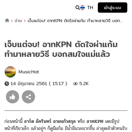
TH
เข้าสู่ระบบ
อ่าน
เจ็บแต่จบ! อาทKPN ตัดใจผ่าแก้ม ทำมาหลายวิธี บอก
สมใจแม่แล้ว
เจ็บแต่จบ! อาทKPN ตัดใจผ่าแก้ม
ทำมาหลายวิธี บอกสมใจแม่แล้ว
MusicHot
14 มิถุนายน 2561 ( 15:17 )
5.2K
ก่อนหน้านี้
อาร์ต อัครินทร์ ฉายแก้วสกุล
หรือ
อาทKPN
เคยมีรูป
หน้าที่เรียวเล็ก แล้วอยู่ๆ ก็ดูมีแก้ม มีน้ำมีนวลมากขึ้น ล่าสุดเจ้าตัวทนรับ