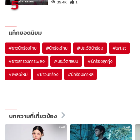
5
39.4K
1
แท็กยอดนิยม
#
ข่าวนักร้องไทย
#
นักร้องไทย
#
ประวัตินักร้อง
#
artist
#
ข่าวสารวงการเพลง
#
ประวัติศิลปิน
#
นักร้องลูกทุ่ง
#
เพลงใหม่
#
ข่าวนักร้อง
#
นักร้องเกาหลี
บทความที่เกี่ยวข้อง