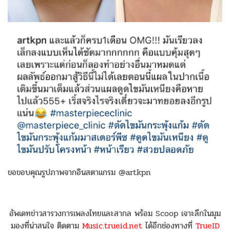
ขอขอบคุณรูปภาพจากอินสตาแกรม @artkpn
อัพเดทข่าวสารวงการเพลงไทยและสากล พร้อม Scoop เจาะลึกในมุม
มองที่น่าสนใจ ติดตาม
Music.trueid.net
ได้อีกช่องทางที่
TrueID