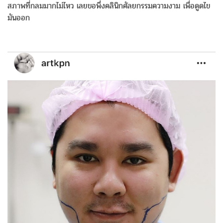
สภาพที่กลมมากไม่ไหว เลยขอพึ่งคลินิกศัลยกรรมความงาม เพื่อดูดไข
มันออก