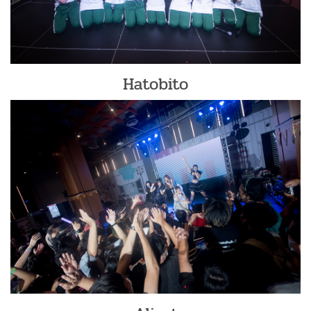
Hatobito