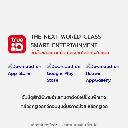
THE NEXT WORLD-CLASS
SMART ENTERTAINMENT
อีกขั้นของความบันเทิงระดับโลกตรงใจคุณ
วันนี้
ดู
สิทธิพิเศษ
อ่าน
เกม
ตาตั้ง
ช้อปปิ้ง
แพ็กเกจ
กล่องทรูไอดีทีวี
คอมมูนิตี้
บริการช่วยเหลือทรูไอดี
เกี่ยวกับทรูไอดี
ข้อกำหนดและเงื่อนไข