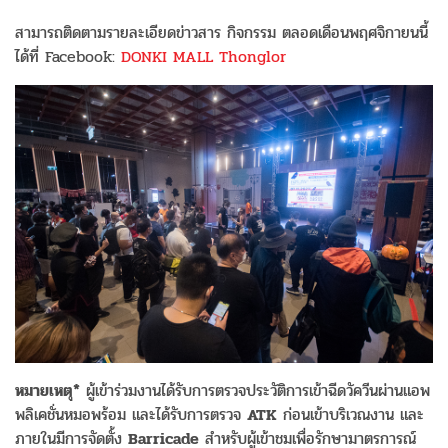
สามารถติดตามรายละเอียดข่าวสาร กิจกรรม ตลอดเดือนพฤศจิกายนนี้
ได้ที่ Facebook:
DONKI MALL Thonglor
หมายเหตุ*
ผู้เข้าร่วมงานได้รับการตรวจประวัติการเข้าฉีดวัควีนผ่านแอพ
พลิเคชั่นหมอพร้อม และได้รับการตรวจ
ATK
ก่อนเข้าบริเวณงาน และ
ภายในมีการจัดตั้ง
Barricade
สำหรับผู้เข้าชมเพื่อรักษามาตรการณ์