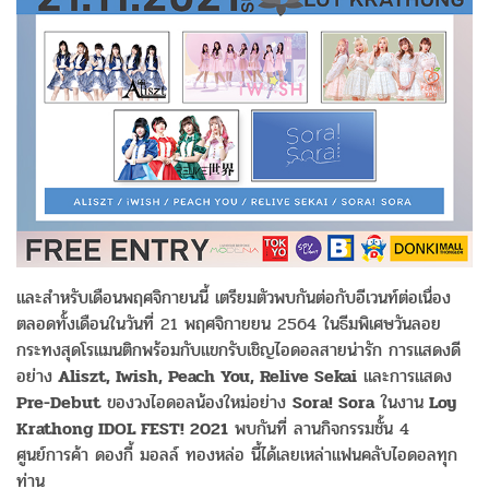
และสำหรับเดือนพฤศจิกายนนี้ เตรียมตัวพบกันต่อกับอีเวนท์ต่อเนื่อง
ตลอดทั้งเดือนในวันที่ 21 พฤศจิกายยน 2564 ในธีมพิเศษวันลอย
กระทงสุดโรแมนติกพร้อมกับแขกรับเชิญไอดอลสายน่ารัก การแสดงดี
อย่าง
Aliszt, Iwish, Peach You, Relive Sekai
และการแสดง
Pre-Debut
ของวงไอดอลน้องใหม่อย่าง
Sora! Sora
ในงาน
Loy
Krathong IDOL FEST! 2021
พบกันที่ ลานกิจกรรมชั้น 4
ศูนย์การค้า ดองกี้ มอลล์ ทองหล่อ นี้ได้เลยเหล่าแฟนคลับไอดอลทุก
ท่าน