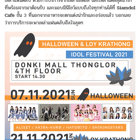
เหล่าแฟนคลับ ด้วยการบริการจากเหล่าไอดอล และเหล่าแคสสุดน่ารัก
ที่พร้อมจากมาต้อนรับ และมอบมินิโชว์แบบถึงใจทุกท่านได้ที่
Siamdol
Cafe
ชั้น 3 ที่นอกจากอาหารจะตกแต่งน่ารักและอร่อยแล้ว บอกเลย
ว่าการบริการจะพาเหล่าแฟนคลับฮีลใจสุดๆ