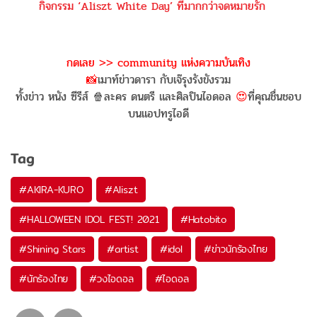
กิจกรรม ‘Aliszt White Day’ ที่มากกว่าจดหมายรัก
กดเลย >> community แห่งความบันเทิง
📸
เมาท์ข่าวดารา กับเจ๊รุงรังขังรวม
ทั้งข่าว หนัง ซีรีส์ 🍿ละคร ดนตรี และศิลปินไอดอล
😍
ที่คุณชื่นชอบ
บนแอปทรูไอดี
Tag
#
AKIRA-KURO
#
Aliszt
#
HALLOWEEN IDOL FEST! 2021
#
Hatobito
#
Shining Stars
#
artist
#
idol
#
ข่าวนักร้องไทย
#
นักร้องไทย
#
วงไอดอล
#
ไอดอล