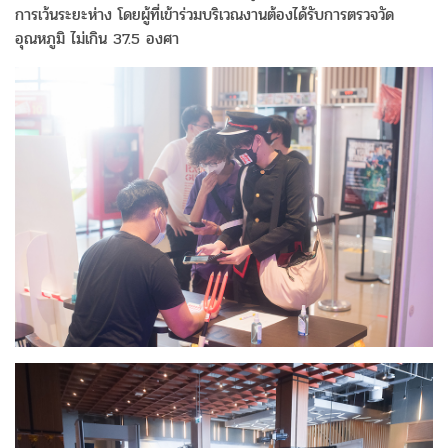
การเว้นระยะห่าง โดยผู้ที่เข้าร่วมบริเวณงานต้องได้รับการตรวจวัด
อุณหภูมิ ไม่เกิน 37.5 องศา