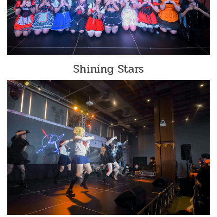
Shining Stars