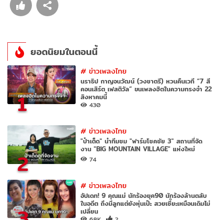
ยอดนิยมในตอนนี้
#
ข่าวเพลงไทย
นราธิป กาญจนวัฒน์ (วงชาตรี) หวนคืนเวที “7 สี
คอนเสิร์ต เฟสติวัล” ขนเพลงฮิตในความทรงจำ 22
1
สิงหาคมนี้
430
#
ข่าวเพลงไทย
"ป๋าเต็ด" นำทีมชม "ฟาร์มโชคชัย 3" สถานที่จัด
งาน "BIG MOUNTAIN VILLAGE" แห่งใหม่
2
74
#
ข่าวเพลงไทย
อัปเดท! 9 คุณแม่ นักร้องยุค90 นักร้องล้านตลับ
ในอดีต ถึงมีลูกแต่ยังหุ่นเป๊ะ สวยเซี๊ยะเหมือนเดิมไม่
3
เปลี่ยน
68K
2