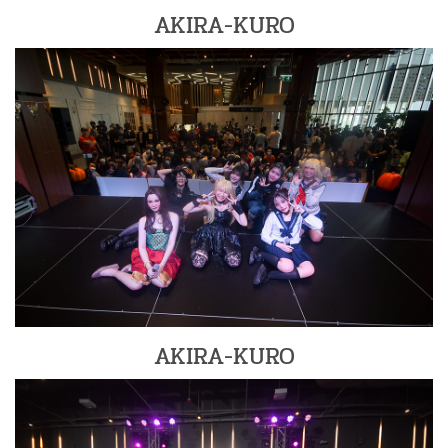
AKIRA-KURO
AKIRA-KURO