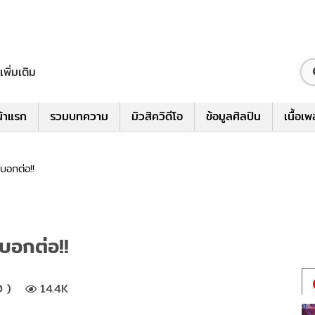
เพิ่มเติม
้าแรก
รวมบทความ
มิวสิควิดีโอ
ข้อมูลศิลปิน
เนื้อเ
บอกต่อ!!
บอกต่อ!!
 )
14.4K