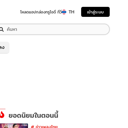
TH
เข้าสู่ระบบ
โหลดแอป
กล่องทรูไอดี ทีวี
พลง
ยอดนิยมในตอนนี้
#
ข่าวเพลงไทย