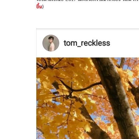
ขึ้น
)