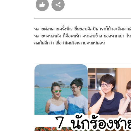
หลายต่อหลายครั้งที่เราชื่นชอบศิลปิน เราก็มักจะติดตา
หลายๆคนสนใจ ก็คือคนรัก คนรอบข้าง ของพวกเขา วันนี
ลง
กันดีกว่า เชื่อว่าโดนใจหลายคนแน่นอน