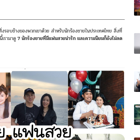
มสิ่งรอบข้างของพวกเขาด้วย สำหรับนักร้องชายในประเทศไทย สิ่งที่
้เรามาดู
7 นักร้องชายที่มีแฟนสวยน่ารัก และความนิยมก็ยังไม่ลด