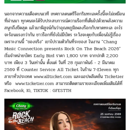
นอกจากความเดือดบนเวที เทศกาลดนตรีร็อกริมทะเลครั้งนี้จะไม่เหมือน
ที่ผ่านมา ทุกคนจะได้รับประสบการณ์ความร็อกที่เต็มไปด้วยพลังความ
สนุกถึงขีดสุด แล้วมาพิสูจน์กันว่าอุณหภูมิเพลงร็อกกับหาดทะเล อะไร
จะร้อนแรงกว่ากัน ชาวร็อกที่ยังไม่มีบัตร ระวังจะคุยกับเพื่อนไม่รู้เรื่อง
เพราะงานนี้ "ของจริง" เขาไปรวมตัวกันที่ระยอง! ในงาน "Chang
Music Connection presents Rock On The Beach 2026"
เริ่มจำหน่ายบัตร Early Bird ราคา 1,800 บาท จากปกติ 2,200
บาท เพียง 3 วันเท่านั้น ตั้งแต่ วันที่ 28 กุมภาพันธ์ - 2 มีนาคม
2569 ที่ Counter Service All Ticket ในร้าน 7-Eleven ทุก
สาขาทั่วประเทศ www.allticket.com และแอปพลิเคชั่น Ticketier
หรือ www.ticketier.com สามารถติดตามรายละเอียดเพิ่มเติมได้ที่
Facebook, IG, TIKTOK : GFESTTH