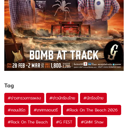
Tag
#
ข่าวสารวงการเพลง
#
ข่าวนักร้องไทย
#
นักร้องไทย
#
คอนเสิร์ต
#
เทศกาลดนตรี
#
Rock On The Beach 2026
#
Rock On The Beach
#
G FEST
#
GMM Show