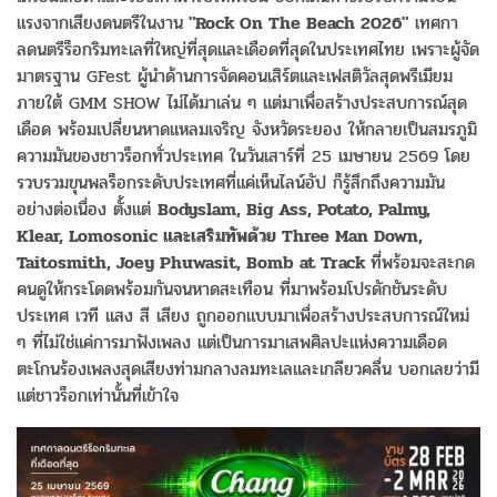
แรงจากเสียงดนตรีในงาน
"Rock On The Beach 2026"
เทศกา
ลดนตรีร็อกริมทะเลที่ใหญ่ที่สุดและเดือดที่สุดในประเทศไทย เพราะผู้จัด
มาตรฐาน GFest ผู้นำด้านการจัดคอนเสิร์ตและเฟสติวัลสุดพรีเมียม
ภายใต้ GMM SHOW ไม่ได้มาเล่น ๆ แต่มาเพื่อสร้างประสบการณ์สุด
เดือด พร้อมเปลี่ยนหาดแหลมเจริญ จังหวัดระยอง ให้กลายเป็นสมรภูมิ
ความมันของชาวร็อกทั่วประเทศ ในวันเสาร์ที่ 25 เมษายน 2569 โดย
รวบรวมขุนพลร็อกระดับประเทศที่แค่เห็นไลน์อัป ก็รู้สึกถึงความมัน
อย่างต่อเนื่อง ตั้งแต่
Bodyslam, Big Ass, Potato, Palmy,
Klear, Lomosonic และเสริมทัพด้วย Three Man Down,
Taitosmith, Joey Phuwasit, Bomb at Track
ที่พร้อมจะสะกด
คนดูให้กระโดดพร้อมกันจนหาดสะเทือน ที่มาพร้อมโปรดักชันระดับ
ประเทศ เวที แสง สี เสียง ถูกออกแบบมาเพื่อสร้างประสบการณ์ใหม่
ๆ ที่ไม่ใช่แค่การมาฟังเพลง แต่เป็นการมาเสพศิลปะแห่งความเดือด
ตะโกนร้องเพลงสุดเสียงท่ามกลางลมทะเลและเกลียวคลื่น บอกเลยว่ามี
แต่ชาวร็อกเท่านั้นที่เข้าใจ