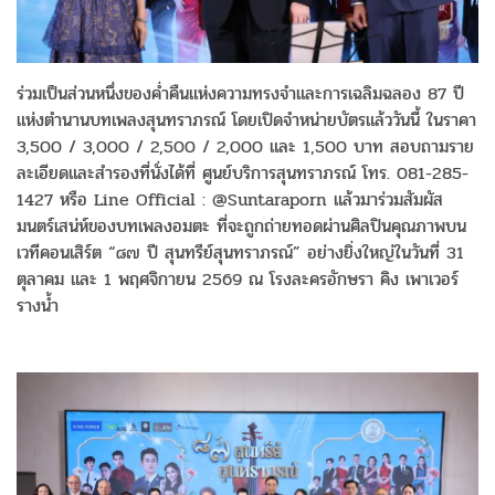
ร่วมเป็นส่วนหนึ่งของค่ำคืนแห่งความทรงจำและการเฉลิมฉลอง 87 ปี
แห่งตำนานบทเพลงสุนทราภรณ์ โดยเปิดจำหน่ายบัตรแล้ววันนี้ ในราคา
3,500 / 3,000 / 2,500 / 2,000 และ 1,500 บาท สอบถามราย
ละเอียดและสำรองที่นั่งได้ที่ ศูนย์บริการสุนทราภรณ์ โทร. 081-285-
1427 หรือ Line Official : @Suntaraporn แล้วมาร่วมสัมผัส
มนตร์เสน่ห์ของบทเพลงอมตะ ที่จะถูกถ่ายทอดผ่านศิลปินคุณภาพบน
เวทีคอนเสิร์ต “๘๗ ปี สุนทรีย์สุนทราภรณ์” อย่างยิ่งใหญ่ในวันที่ 31
ตุลาคม และ 1 พฤศจิกายน 2569 ณ โรงละครอักษรา คิง เพาเวอร์
รางน้ำ