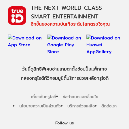
THE NEXT WORLD-CLASS
SMART ENTERTAINMENT
อีกขั้นของความบันเทิงระดับโลกตรงใจคุณ
วันนี้
ดู
สิทธิพิเศษ
อ่าน
เกม
ตาตั้ง
ช้อปปิ้ง
แพ็กเกจ
กล่องทรูไอดีทีวี
คอมมูนิตี้
บริการช่วยเหลือทรูไอดี
เกี่ยวกับทรูไอดี
ข้อกำหนดและเงื่อนไข
นโยบายความเป็นส่วนตัว
บริการช่วยเหลือ
ติดต่อเรา
Follow us