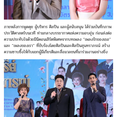
ภายหลังการพูดคุย ผู้บริหาร ศิลปิน และผู้สนับสนุน ได้ร่วมบันทึกภาพ
ประวัติศาสตร์บนเวที ท่ามกลางบรรยากาศแห่งความอบอุ่น ก่อนส่งต่อ
ความประทับใจด้วยมินิคอนเสิร์ตพิเศษจากบทเพลง “เพลงรักของเธอ”
และ “เพลงของเรา” ที่ขับร้องโดยศิลปินและศิลปินสุนทราภรณ์ สร้าง
ความซาบซึ้งให้กับแขกผู้มีเกียรติและสื่อมวลชนที่มาร่วมงานอย่างยิ่ง