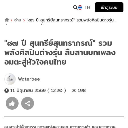
TH
เข้าสู่ระบบ
อ่าน
"๘๗ ปี สุนทรีย์สุนทราภรณ์" รวมพลังศิลปินต่างรุ่น
สืบสานบทเพลงอมตะสู่หัวใจคนไทย
"๘๗ ปี สุนทรีย์สุนทราภรณ์" รวม
พลังศิลปินต่างรุ่น สืบสานบทเพลง
อมตะสู่หัวใจคนไทย
Waterbee
11 มิถุนายน 2569 ( 12:20 )
198
อบอวลไปด้วยบรรยากาศแห่งความสุข ความทรงจำ และความภาค