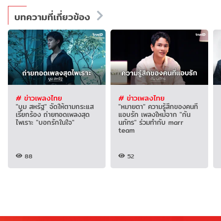
บทความที่เกี่ยวข้อง
# ข่าวเพลงไทย
# ข่าวเพลงไทย
"บูม สหรัฐ" จัดให้ตามกระแส
"หมายตา" ความรู้สึกของคนที่
เรียกร้อง ถ่ายทอดเพลงสุด
แอบรัก เพลงใหม่จาก "กัน
ไพเราะ "บอกรักในใจ"
นภัทร" ร่วมทำกับ marr
team
88
52