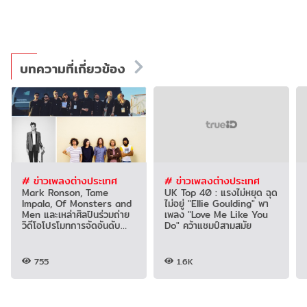
บทความที่เกี่ยวข้อง
# ข่าวเพลงต่างประเทศ
# ข่าวเพลงต่างประเทศ
Mark Ronson, Tame
UK Top 40 : แรงไม่หยุด ฉุด
Impala, Of Monsters and
ไม่อยู่ "Ellie Goulding" พา
Men และเหล่าศิลปินร่วมถ่าย
เพลง "Love Me Like You
วิดีโอโปรโมทการจัดอันดับ
Do" คว้าแชมป์สามสมัย
100 เพลงโปรด
755
1.6K