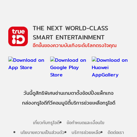
THE NEXT WORLD-CLASS
SMART ENTERTAINMENT
อีกขั้นของความบันเทิงระดับโลกตรงใจคุณ
วันนี้
ดู
สิทธิพิเศษ
อ่าน
เกม
ตาตั้ง
ช้อปปิ้ง
แพ็กเกจ
กล่องทรูไอดีทีวี
คอมมูนิตี้
บริการช่วยเหลือทรูไอดี
เกี่ยวกับทรูไอดี
ข้อกำหนดและเงื่อนไข
นโยบายความเป็นส่วนตัว
บริการช่วยเหลือ
ติดต่อเรา