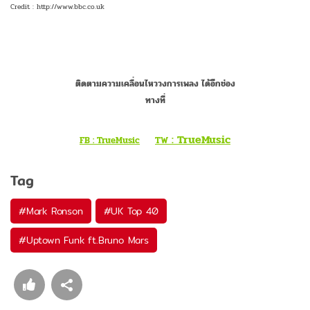
Credit : http://www.bbc.co.uk
ติดตามความเคลื่อนไหววงการเพลง ได้อีกช่อง
ทางที่
: TrueMusic
FB : TrueMusic
TW
Tag
#
Mark Ronson
#
UK Top 40
#
Uptown Funk ft.Bruno Mars