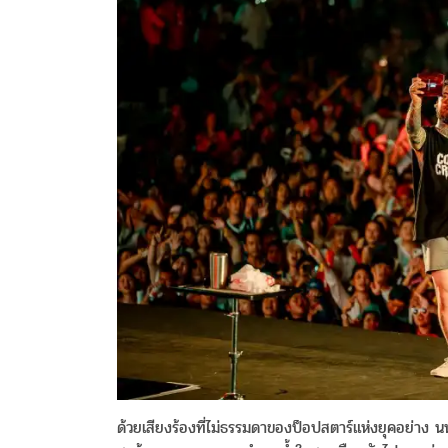
ด้วยเสียงร้องที่ไม่ธรรมดาของป็อปสตาร์แห่งยุคอย่าง น