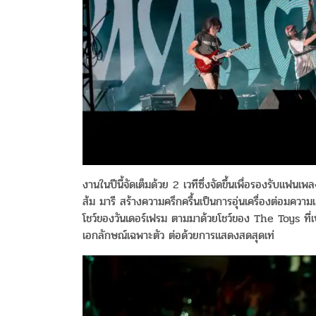
งานในปีนี้จัดเต็มด้วย 2 เวทีซึ่งจัดขึ้นเพื่อรองรับแฟนเ
ส้ม มารี สร้างความครึกครื้นเป็นการอุ่นเครื่องต่อมควา
โชว์ของวันเดอร์เฟรม ตามมาด้วยโชว์ของ The Toys ที่เป
เอกลักษณ์เฉพาะตัว ต่อด้วยการแสดงสดสุดเท่