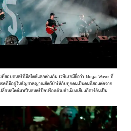
พลงที่ชอบดนตรีที่มีสไตล์แตกต่างกัน เวทีแรกมีชื่อว่า Mega Wave ที่
มแรดที่มีอยู่ในสัญชาตญาณสัตว์ป่าให้กับทุกคนเป็นคนที่สองต่อจาก
ลี่ยนสไตล์มาเป็นดนตรีป็อปร็อคด้วยสำเนียงเสียงกีตาร์อันเป็น