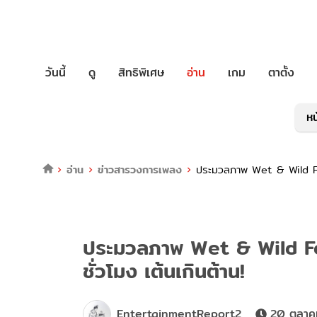
วันนี้
ดู
สิทธิพิเศษ
อ่าน
เกม
ตาตั้ง
หน
อ่าน
ข่าวสารวงการเพลง
ประมวลภาพ Wet & Wild Fes
ประมวลภาพ Wet & Wild Fe
ชั่วโมง เต้นเกินต้าน!
EntertainmentReport2
20 ตุลาค