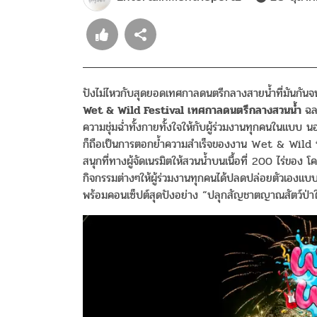
ปังไม่ไหวกับสุดยอดเทศกาลดนตรีกลางสายน้ำที่มันกันจน
Wet & Wild Festival เทศกาลดนตรีกลางสวนน้ำ
ฉล
ความชุ่มฉ่ำทั้งกายทั้งใจให้กับผู้ร่วมงานทุกคนในแบบ นอนสต
ก็ถือเป็นการตอกย้ำความสำเร็จของงาน Wet & Wild ที่ก่
สนุกที่ทางผู้จัดเนรมิตให้สวนน้ำบนเนื้อที่ 200 ไร่ของ โ
กิจกรรมต่างๆให้ผู้ร่วมงานทุกคนได้ปลดปล่อยตัวเอง
พร้อมคอนเซ็ปต์สุดปังอย่าง “ปลุกสัญชาตญาณสัตว์ป่าใ