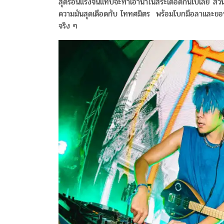
สุดร้อนแรงจนแทบจะทำเอาน้ำในสระเดือดกันไปเลย ส่ว
ความมันสุดเดือดกับ ไททศมิตร พร้อมโบกมือลาและขอบ
จริง ๆ