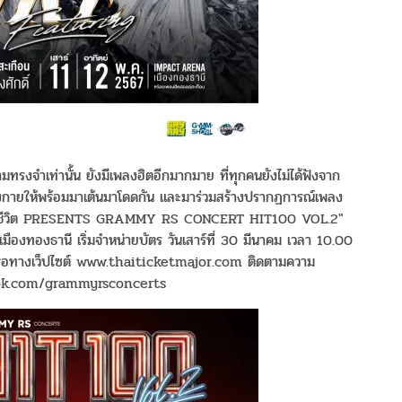
มทรงจำเท่านั้น ยังมีเพลงฮิตอีกมากมาย ที่ทุกคนยังไม่ได้ฟังจาก
มร่างกายให้พร้อมมาเต้นมาโดดกัน และมาร่วมสร้างปรากฏการณ์เพลง
ประกันชีวิต PRESENTS GRAMMY RS CONCERT HIT100 VOL.2"
ืองทองธานี เริ่มจำหน่ายบัตร วันเสาร์ที่ 30 มีนาคม เวลา 10.00
าขา หรือทางเว็ปไซต์ www.thaiticketmajor.com ติดตามความ
ebook.com/grammyrsconcerts