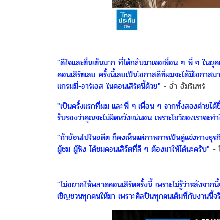
"ดีใจและตื่นเต้นมาก ที่ได้กลับมาเจอเพื่อน ๆ พี่ ๆ ในย
คอนเสิร์ตเลย ครั้งนี้เลยเป็นโอกาสดีที่ผมจะได้มีโอกาส
แกรมมี่-อาร์เอส ในคอนเสิร์ตนี้ด้วย"
- อ่ำ อัมรินทร์
"เป็นครั้งแรกที่ผม และพี่ ๆ เพื่อน ๆ จากทั้งสองค่ายไ
รับรองว่าคุณจะไม่ผิดหวังแน่นอน เพราะโชว์ของเราจะทำ
"ถ้าย้อนไปในอดีต ก็คงเห็นแต่ภาพการเป็นคู่แข่งทางธุรกิจ 
ผู้ชม ผู้ฟัง ได้ชมคอนเสิร์ตที่ดี ๆ ต้องมาให้ได้นะครับ"
- โ
"ไม่อยากให้พลาดคอนเสิร์ตครั้งนี้ เพราะไม่รู้ว่าหลังจากน
เชิญชวนทุกคนให้มา เพราะศิลปินทุกคนเต็มที่กับงานนี้จร