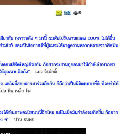
ุคเดียวกัน เพราะหลัง ๆ มานี้ ผมหันไปรับงานแสดง 100% ไม่ได้ขึ้น
มาร่วมโชว์ และเป็นโอกาสดีที่ผู้ชมจะได้มาดูความหลากหลายจากศิลปิน
ด้ขึ้นคอนเสิร์ตใหญ่ด้วยกัน ก็อยากจะชวนทุกคนมาให้กำลังใจพวกเรา
ให้คุณหายคิดถึง"
- แมว จิรศักดิ์
แต่วันนี้สองค่ายมาร่วมมือกัน ก็ถือว่าเป็นนิมิตหมายที่ดี ที่จะทำให้
ป่ง หิน เหล็ก ไฟ
ี้จะได้เห็นภาพอะไรแบบนี้อีกไหม แต่ในเมื่อมันกำลังจะเกิดขึ้น ก็อยาก
ิง ๆ"
- ปาน ธนพร