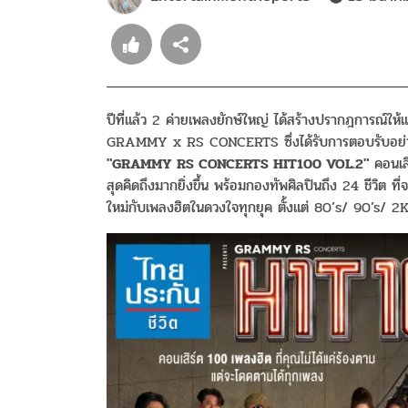
ปีที่แล้ว 2 ค่ายเพลงยักษ์ใหญ่ ได้สร้างปรากฎการณ์ให้
GRAMMY x RS CONCERTS ซึ่งได้รับการตอบรับอย่างดีทั
"GRAMMY RS CONCERTS HIT100 VOL.2"
คอนเสิร
สุดคิดถึงมากยิ่งขึ้น พร้อมกองทัพศิลปินถึง 24 ชีวิต
ใหม่กับเพลงฮิตในดวงใจทุกยุค ตั้งแต่ 80’s/ 90’s/ 2K โ