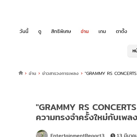
วันนี้
ดู
สิทธิพิเศษ
อ่าน
เกม
ตาตั้ง
หน
อ่าน
ข่าวสารวงการเพลง
"GRAMMY RS CONCERTS HI
"GRAMMY RS CONCERTS H
ความทรงจำครั้งใหม่กับเพล
EntertainmentReport3
13 มีนาค