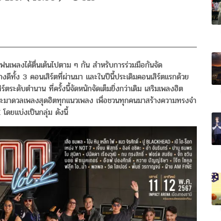
แฟนเพลงได้ตื่นเต้นไปตาม ๆ กัน สำหรับการร่วมมือกันจัด
้ง 3 คอนเสิร์ตที่ผ่านมา และในปีนี้ประเดิมคอนเสิร์ตแรกด้วย
์ตระดับตำนาน ที่ครั้งนี้จัดหนักจัดเต็มยิ่งกว่าเดิม เสริมเพลงฮิต
 ที่จะมาดวลเพลงสุดฮิตทุกแนวเพลง เพื่อชวนทุกคนมาสร้างความทรงจำ
ดยแบ่งเป็นกลุ่ม ดังนี้