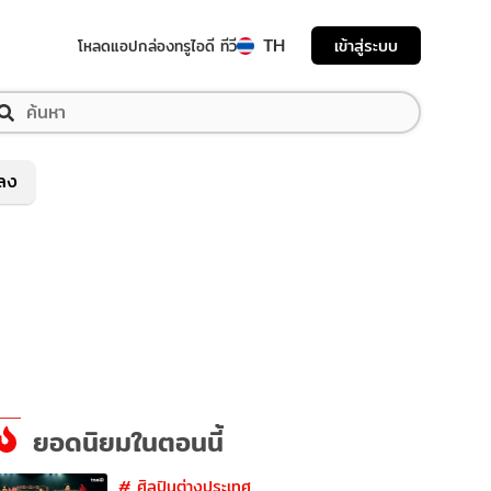
TH
เข้าสู่ระบบ
โหลดแอป
กล่องทรูไอดี ทีวี
พลง
ยอดนิยมในตอนนี้
#
ศิลปินต่างประเทศ