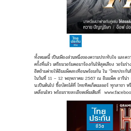
ทั้งหมดนี้ เป็นเพียงส่วนหนึ่งของความประทับใจ และควา
ครั้งที่แล้ว เตรียมวอร์มคอมาร้องกันให้สุดเสียง วอร์
ฮิตข้ามค่ายให้อิมแพ็คสะเทือนพร้อมกัน ใน "ไทย
ในวันที่ 11 – 12 พฤษภาคม 2567 ณ อิมแพ็ค อารีน่า เม
น.เป็นต้นไป ซื้อบัตรได้ที่ ไทยทิคเก็ตเมเจอร์ ทุกส
เคลื่อนไหว พร้อมรายละเอียดเพิ่มเติมที่ www.fac