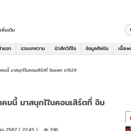
เพิ่มเติม
้าแรก
รวมบทความ
มิวสิควิดีโอ
ข้อมูลศิลปิน
เนื้อเ
นี้ มาสนุกไในคอนเสิร์ตที่ อิมแพค อารีน่า!!
มนี้ มาสนุกไในคอนเสิร์ตที่ อิม
ยน 2567 ( 22:45 )
336