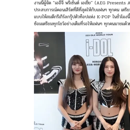
งานนี้ผู้จัด “เออีจี พรีเซ้นต์ เอเชีย” (AEG Presen
ประสบการณ์คอนเสิร์ตที่ดีที่สุดให้กับแฟนๆ ทุกคน เตรีย
แบบให้สมดีกรีเกิร์ลกรุ๊ปตัวท็อปแห่ง K-POP ในชั่วโมงนี้
ซ้อมเตรียมทุกโชว์อย่างเต็มที่รอให้แฟนๆ ทุกคนมาชมด้