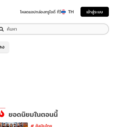
TH
เข้าสู่ระบบ
โหลดแอป
กล่องทรูไอดี ทีวี
พลง
ยอดนิยมในตอนนี้
#
ศิลปินไทย