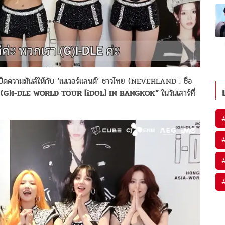
บิดความมันส์ให้กับ
‘
เนเวอร์แลนด์
’
ชาวไทย
(NEVERLAND :
ชื่อ
(G)I-DLE WORLD TOUR [iDOL] IN BANGKOK”
ในวันเสาร์ที่