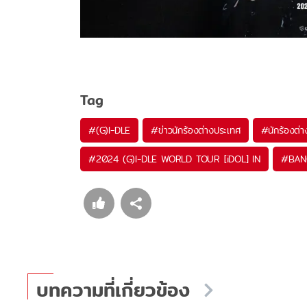
Tag
#
(G)I-DLE
#
ข่าวนักร้องต่างประเทศ
#
นักร้องต่
#
2024 (G)I-DLE WORLD TOUR [iDOL] IN
#
BAN
บทความที่เกี่ยวข้อง