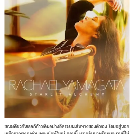
ขณะเดียวกันเธอก็ก้าวเดินอย่างอิสระบนเส้นทางของตัวเอง โดยอยู่นอก
เหนือจากระบบค่ายเพลงยักษ์ใหญ่ ตอนนี้ เธอกลับมาพร้อมผลงานที่ไม่