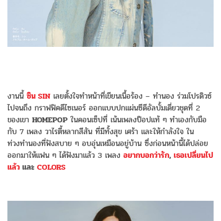
งานนี้
ซิน SIN
เลยตั้งใจทำหน้าที่เขียนเนื้อร้อง – ทำนอง ร่วมโปรดิวซ์
ไปจนถึง กราฟฟิคดีไซเนอร์ ออกแบบปกแผ่นซีดีอัลบั้มเดี่ยวชุดที่ 2
ของเขา
HOMEPOP
ในคอนเซ็ปที่ เน้นเพลงป็อปแท้ ๆ ทำเองกับมือ
กับ 7 เพลง วาไรตี้หลากสีสัน ที่มีทั้งสุข เศร้า และให้กำลังใจ ใน
ท่วงทำนองที่ฟังสบาย ๆ อบอุ่นเหมือนอยู่บ้าน ซึ่งก่อนหน้านี้ได้ปล่อย
ออกมาให้แฟน ๆ ได้ฟังมาแล้ว 3 เพลง
อยากบอกว่ารัก
,
เธอเปลี่ยนไป
แล้ว
และ
COLORS