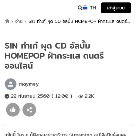
TH
เข้าสู่ระบบ
อ่าน
SIN ทำเก๋ ผุด CD อัลบั้ม HOMEPOP ฝ่ากระแส ดนตรี
ออนไลน์
SIN ทำเก๋ ผุด CD อัลบั้ม
HOMEPOP ฝ่ากระแส ดนตรี
ออนไลน์
maymey
22 กันยายน 2560 ( 12:00 )
2.2K
สมัยนี้ ใคร ๆ ก็ฟังเพลงผ่านบริการ Streaming จะมีศิลปินน้อยคน