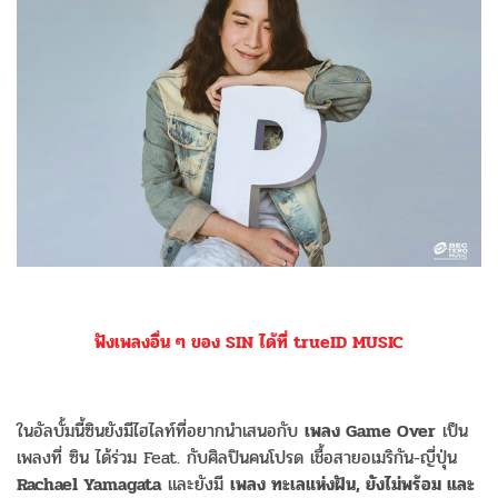
ฟังเพลงอื่น ๆ ของ SIN ได้ที่ trueID MUSIC
ในอัลบั้มนี้ซินยังมีไฮไลท์ที่อยากนำเสนอกับ
เพลง Game Over
เป็น
เพลงที่ ซิน ได้ร่วม Feat. กับศิลปินคนโปรด เชื้อสายอเมริกัน-ญี่ปุ่น
Rachael Yamagata
และยังมี
เพลง ทะเลแห่งฝัน, ยังไม่พร้อม และ