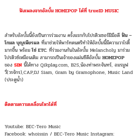
ฟังเพลงจากอัลบั้ม HOMEPOP ได้ที่ trueID MUSIC
สำหรับอัลบั้มนี้ยังเป็นการร่วมงาน ครั้งแรกกับโปรดิวเซอร์ฝีมือดี
ฟั่น –
โกมล บุญเพียรผล
ที่มาช่วยให้พาร์ทดนตรีทำให้อัลบั้มนี้มีความวาไรตี้
มากขึ้น พร้อม
โซ่ ETC.
ที่ร่วมงานกันในอัลบั้ม Melancholy มาร่วม
โปรดิวซ์เหมือนเดิม สามารถเป็นเจ้าของแผ่นซีดีอัลบั้ม
HOMEPOP
ของ
SIN
นี้ได้ทาง Qikplay.com, B2S,น้องท่าพระจันทร์, อมรมูฟ
วี่(วรจักร),CAP,DJ Siam, Gram by Gramophone, Music Land
(ประตูน้ำ)
ติดตามความเคลื่อนไหวได้ที่
Youtube: BEC-Tero Music
Facebook: whoissin / BEC-Tero Music Instagram: