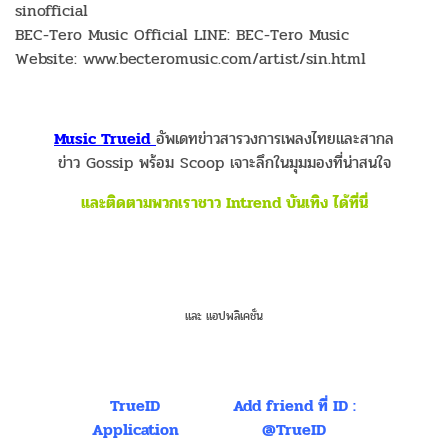
sinofficial
BEC-Tero Music Official LINE: BEC-Tero Music
Website: www.becteromusic.com/artist/sin.html
Music Trueid
อัพเดทข่าวสารวงการเพลงไทยและสากล
ข่าว Gossip พร้อม Scoop เจาะลึกในมุมมองที่น่าสนใจ
และติดตามพวกเราชาว Intrend บันเทิง ได้ที่นี่
และ แอปพลิเคชั่น
TrueID
Add friend ที่ ID :
Application
@TrueID