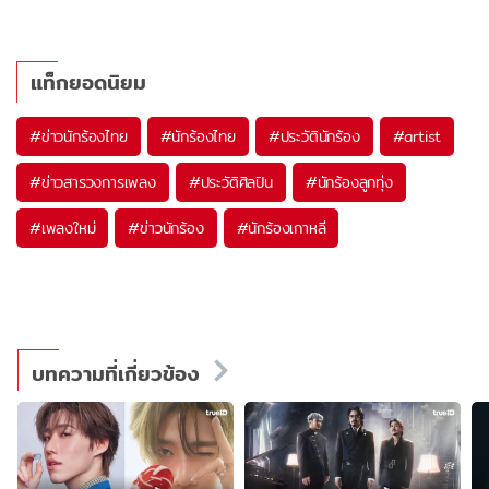
แท็กยอดนิยม
#
ข่าวนักร้องไทย
#
นักร้องไทย
#
ประวัตินักร้อง
#
artist
#
ข่าวสารวงการเพลง
#
ประวัติศิลปิน
#
นักร้องลูกทุ่ง
#
เพลงใหม่
#
ข่าวนักร้อง
#
นักร้องเกาหลี
บทความที่เกี่ยวข้อง