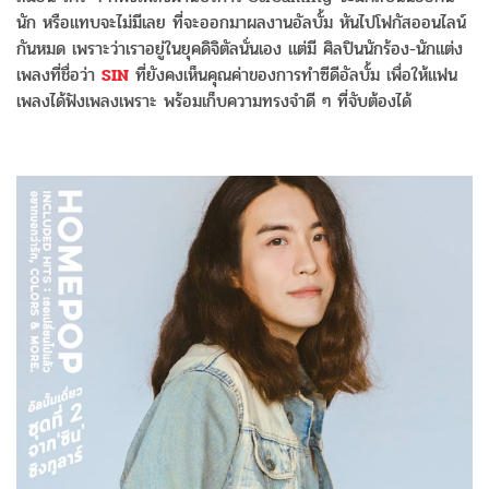
นัก หรือแทบจะไม่มีเลย ที่จะออกมาผลงานอัลบั้ม หันไปโฟกัสออนไลน์
กันหมด เพราะว่าเราอยู่ในยุคดิจิตัลนั่นเอง แต่มี ศิลปินนักร้อง-นักแต่ง
เพลงที่ชื่อว่า
SIN
ที่ยังคงเห็นคุณค่าของการทำซีดีอัลบั้ม เพื่อให้แฟน
เพลงได้ฟังเพลงเพราะ พร้อมเก็บความทรงจำดี ๆ ที่จับต้องได้