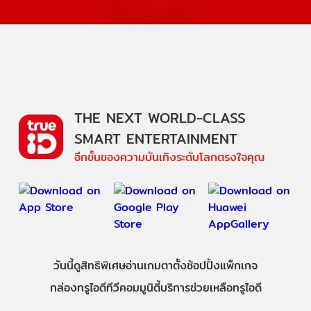
THE NEXT WORLD-CLASS
SMART ENTERTAINMENT
อีกขั้นของความบันเทิงระดับโลกตรงใจคุณ
วันนี้
ดู
สิทธิพิเศษ
อ่าน
เกม
ตาตั้ง
ช้อปปิ้ง
แพ็กเกจ
กล่องทรูไอดีทีวี
คอมมูนิตี้
บริการช่วยเหลือทรูไอดี