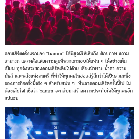
คอนเสิร์ตครั้งแรกของ
"bamm"
ได้พิสูจน์ให้เห็นถึง ศักยภาพ ความ
สามารถ และพลังแห่งความสุขที่พวกเขามอบให้แฟน ๆ ได้อย่างเต็ม
เปี่ยม ทุกจังหวะของคอนเสิร์ตเต็มไปด้วย เสียงหัวเราะ น้ำตา ความ
มันส์ และพลังแห่งดนตรี ที่ทำให้ทุกคนในฮอลล์รู้สึกว่าได้เป็นส่วนหนึ่ง
ของภารกิจครั้งนี้จริง ๆ สำหรับแฟน ๆ ที่พลาดคอนเสิร์ตครั้งนี้ไป ไม่
ต้องเสียใจ! เชื่อว่า bamm จะกลับมาสร้างความประทับใจให้ทุกคนอีก
แน่นอน