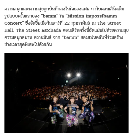
ความสนุกและความสุขถูกบันทึกลงในใจของแฟน ๆ กับคอนเสิร์ตเต็ม
รูปแบบครั้งแรกของ
"bamm"
ใน
"Mission Impossibamm
Concert"
ซึ่งจัดขึ้นเมื่อวันเสาร์ที่ 22 กุมภาพันธ์ ณ The Street
Hall, The Street Ratchada คอนเสิร์ตครั้งนี้อัดแน่นไปด้วยความสุข
ความสนุกสนาน ความมันส์ จาก "bamm" และแฟนคลับที่ร่วมสร้าง
ช่วงเวลาสุดพิเศษไปด้วยกัน