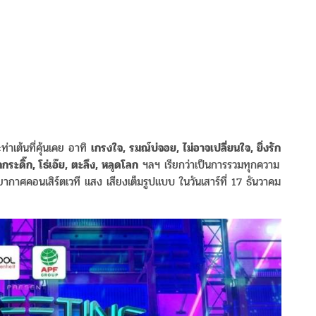
่าเต้นที่คุ้นเคย อาทิ
เกรงใจ, รมณ์บ่จอย, ไม่อาจเปลี่ยนใจ, ยิ่งรัก
ระดิ๊ก, โธ่เอ๊ย, ตะลึง, หลุดโลก
ฯลฯ เรียกว่าเป็นการรวมทุกความ
กาศคอนเสิร์ตเวที แสง เสียงเต็มรูปแบบ ในวันเสาร์ที่ 17 ธันวาคม