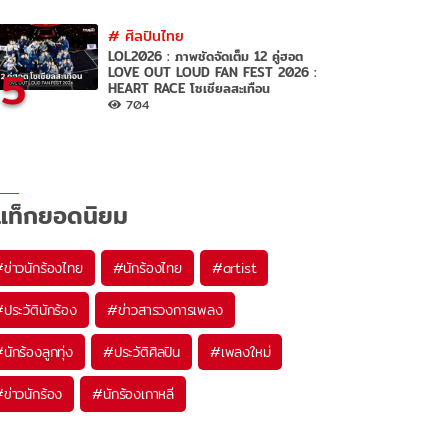
#
ศิลปินไทย
LOL2026 : ภาพชัดจัดเต็ม 12 คู่ฮอต
5
LOVE OUT LOUD FAN FEST 2026 :
HEART RACE โซเชียลสะเทือน
704
แท็กยอดนิยม
#
ข่าวนักร้องไทย
#
นักร้องไทย
#
artist
#
ประวัตินักร้อง
#
ข่าวสารวงการเพลง
#
นักร้องลูกทุ่ง
#
ประวัติศิลปิน
#
เพลงใหม่
#
ข่าวนักร้อง
#
นักร้องเกาหลี