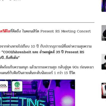
ิควีดีโอ
ที่คิดถึง ในคอนเสิร์ต Present RS Meeting Concert
ังจากห่างหายไปเกือบ 10 ปี กับปรากฏการณ์ที่เขย่าความสุขความ
บ
“COOLfahrenheit และ อำพลฟูดส์ 35 ปี Present RS
..ถึงทีเต้น”
้พร้อมรับความสนุก แล้วมากรอความสุข กลับสู่ยุค 90s ก่อนจะมา
อแดนซ์กับศิลปินสายเต้นระดับนัมเบอร์ 1 กว่า 15 ชีวิต