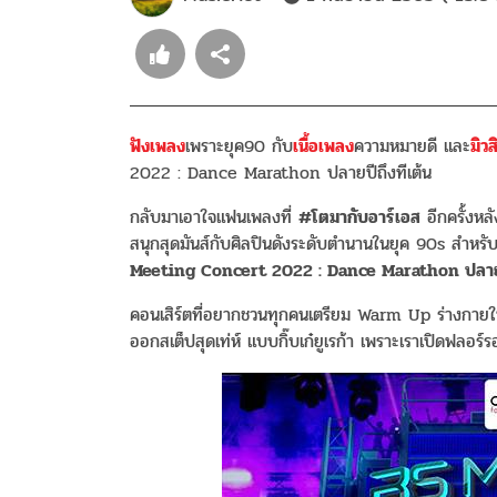
ฟังเพลง
เพราะยุค90 กับ
เนื้อเพลง
ความหมายดี และ
มิวส
2022 : Dance Marathon ปลายปีถึงทีเต้น
กลับมาเอาใจแฟนเพลงที่
#โตมากับอาร์เอส
อีกครั้งหล
สนุกสุดมันส์กับศิลปินดังระดับตำนานในยุค 90s สำหรั
Meeting Concert 2022 : Dance Marathon ปลายปี.
คอนเสิร์ตที่อยากชวนทุกคนเตรียม Warm Up ร่างกายให
ออกสเต็ปสุดเท่ห์ แบบกิ๊บเก๋ยูเรก้า เพราะเราเปิดฟลอร์ร