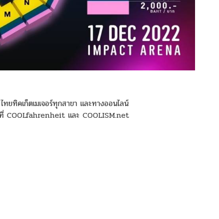
่ ไทยทิคเก็ตเมเจอร์ทุกสาขา และทางออนไลน์
ได้ที่ COOLfahrenheit และ COOLISM.net