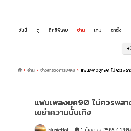
วันนี้
ดู
สิทธิพิเศษ
อ่าน
เกม
ตาตั้ง
หน
อ่าน
ข่าวสารวงการเพลง
แฟนเพลงยุค90 ไม่ควรพลา
แฟนเพลงยุค90 ไม่ควรพล
เขย่าความบันเทิง
MusicHot
1 กันยายน 2565 ( 13:0