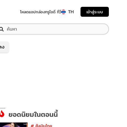
TH
เข้าสู่ระบบ
โหลดแอป
กล่องทรูไอดี ทีวี
พลง
ยอดนิยมในตอนนี้
#
ศิลปินไทย