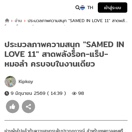
TH
เข้าสู่ระบบ
อ่าน
ประมวลภาพความสนุก "SAMED IN LOVE 11" สาดพลัง
ร็อก-แร็ป-หมอลำ ครบจบในงานเดียว
ประมวลภาพความสนุก "SAMED IN
LOVE 11" สาดพลังร็อก-แร็ป-
หมอลำ ครบจบในงานเดียว
Kipkay
9 มิถุนายน 2569 ( 14:39 )
98
ผ่านพ้นไปแล้วกับความสนุกระดับปรากฏการณ์ สำหรับเทศกาลดนตรี