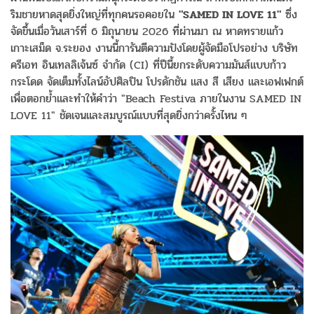
ริมชายหาดสุดยิ่งใหญ่ที่ทุกคนรอคอยใน
"SAMED IN LOVE 11"
ซึ่ง
จัดขึ้นเมื่อวันเสาร์ที่ 6 มิถุนายน 2026 ที่ผ่านมา ณ หาดทรายแก้ว
เกาะเสม็ด จ.ระยอง งานนี้การันตีความปังโดยผู้จัดมือโปรอย่าง บริษัท
ครีเอท อินเทลลิเจ้นซ์ จำกัด (CI) ที่ปีนี้ยกระดับความมันส์แบบก้าว
กระโดด จัดเต็มทั้งไลน์อัปศิลปิน โปรดักชัน แสง สี เสียง และเอฟเฟกต์
เพื่อตอกย้ำและทำให้คำว่า "Beach Festiva ภายในงาน SAMED IN
LOVE 11" ชัดเจนและสมบูรณ์แบบที่สุดยิ่งกว่าครั้งไหน ๆ