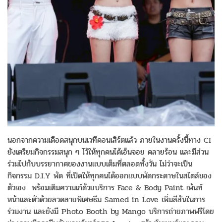
นอกจากความเดือดสนุกบนเวทีคอนเสิร์ตแล้ว ภายในงานครั้งนี้ทาง CI
ยังเตรียมกิจกรรมสนุก ๆ ไว้ให้ทุกคนได้เอ็นจอย คลายร้อน และมีส่วน
ร่วมไปกับบรรยากาศของงานแบบเต็มที่ตลอดทั้งวัน ไม่ว่าจะเป็น
กิจกรรม D.I.Y พัด ที่เปิดให้ทุกคนได้ออกแบบพัดกระดาษในสไตล์ของ
ตัวเอง พร้อมเติมความเก๋ด้วยบริการ Face & Body Paint เพ้นท์
หน้าและตัวด้วยลวดลายพิเศษธีม Samed in Love เพิ่มสีสันในการ
ร่วมงาน และยังมี Photo Booth by Mango บริการถ่ายภาพฟรีโดย