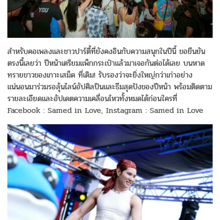
สำหรับคอเพลงและชาวปาร์ตี้ที่ยังคงอินกับความสนุกในปีนี้ ขอยืนยัน
ตรงนี้เลยว่า ปีหน้าเตรียมแพ็กกระเป๋าแล้วมาเจอกันต่อได้เลย บนหาด
ทรายขาวของเกาะเสม็ด ที่เดิม! รับรองว่าจะยิ่งใหญ่กว่าเก่าอย่าง
แน่นอนมาร่วมรอลุ้นไลน์อัปศิลปินและธีมสุดปังของปีหน้า พร้อมติดตาม
รายละเอียดและอัปเดตความเคลื่อนไหวทั้งหมดได้ก่อนใครที่
Facebook : Samed in Love, Instagram : Samed in Love