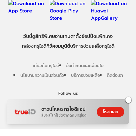
วันนี้
ดู
สิทธิพิเศษ
อ่าน
เกม
ตาตั้ง
ช้อปปิ้ง
แพ็กเกจ
กล่องทรูไอดีทีวี
คอมมูนิตี้
บริการช่วยเหลือทรูไอดี
เกี่ยวกับทรูไอดี
ข้อกำหนดและเงื่อนไข
นโยบายความเป็นส่วนตัว
บริการช่วยเหลือ
ติดต่อเรา
Follow us
ดาวน์โหลด ทรูไอดีแอป
โหลดเลย
สัมผัสโลกไร้ขีดจำกัดกับทรูไอดี
Copyright © True Digital Group Company Limited.
All rights reserved