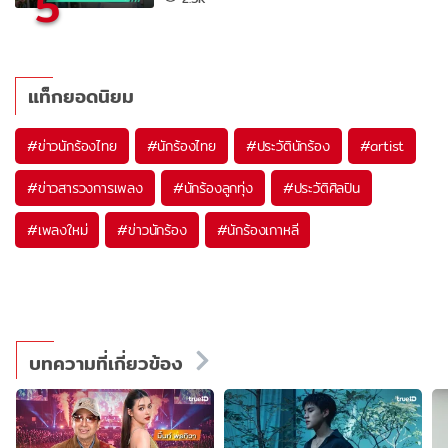
5
แท็กยอดนิยม
#
ข่าวนักร้องไทย
#
นักร้องไทย
#
ประวัตินักร้อง
#
artist
#
ข่าวสารวงการเพลง
#
นักร้องลูกทุ่ง
#
ประวัติศิลปิน
#
เพลงใหม่
#
ข่าวนักร้อง
#
นักร้องเกาหลี
บทความที่เกี่ยวข้อง