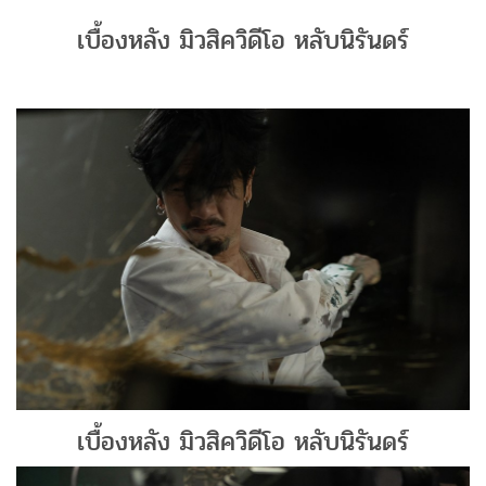
เบื้องหลัง มิวสิควิดีโอ หลับนิรันดร์
เบื้องหลัง มิวสิควิดีโอ หลับนิรันดร์