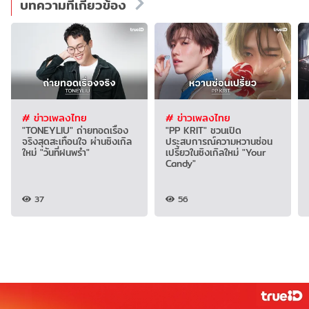
บทความที่เกี่ยวข้อง
# ข่าวเพลงไทย
# ข่าวเพลงไทย
"TONEYLIU" ถ่ายทอดเรื่อง
"PP KRIT" ชวนเปิด
จริงสุดสะเทือนใจ ผ่านซิงเกิล
ประสบการณ์ความหวานซ่อน
ใหม่ "วันที่ฝนพรำ"
เปรี้ยวในซิงเกิลใหม่ "Your
Candy"
37
56