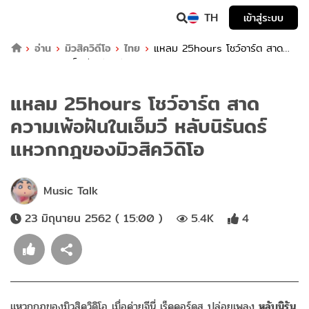
TH
เข้าสู่ระบบ
อ่าน
มิวสิควิดีโอ
ไทย
แหลม 25hours โชว์อาร์ต สาด
ความเพ้อฝันในเอ็มวี หลับนิรันดร์ แหวกกฎของมิวสิควิดิโอ
แหลม 25hours โชว์อาร์ต สาด
ความเพ้อฝันในเอ็มวี หลับนิรันดร์
แหวกกฎของมิวสิควิดิโอ
Music Talk
23 มิถุนายน 2562 ( 15:00 )
5.4K
4
แหวกกฎของมิวสิควิดิโอ เมื่อค่ายจีนี่ เร็คคอร์ดส ปล่อยเพลง
หลับนิรัน