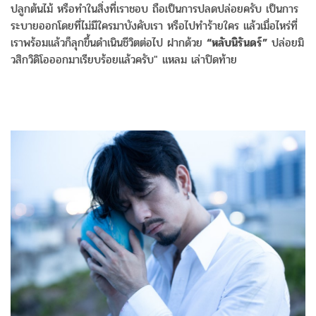
ปลูกต้นไม้ หรือทำในสิ่งที่เราชอบ ถือเป็นการปลดปล่อยครับ เป็นการ
ระบายออกโดยที่ไม่มีใครมาบังคับเรา หรือไปทำร้ายใคร แล้วเมื่อไหร่ที่
เราพร้อมแล้วก็ลุกขึ้นดำเนินชีวิตต่อไป ฝากด้วย
“หลับนิรันดร์”
ปล่อยมิ
วสิกวิดิโอออกมาเรียบร้อยแล้วครับ" แหลม เล่าปิดท้าย