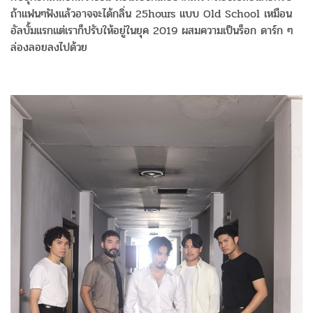
ถ้าแฟนๆฟังแล้วอาจจะได้กลิ่น 25hours แบบ Old School เหมือน
อัลบั้มแรกแต่เราก็ปรับให้อยู่ในยุค 2019 ผสมความเป็นร็อก ดาร์ก ๆ
ล่องลอยลงไปด้วย