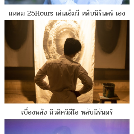
แหลม 25Hours เล่นเอ็มวี หลับนิรันดร์ เอง
เบื้องหลัง มิวสิควิดีโอ หลับนิรันดร์