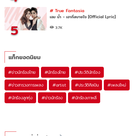
#
True Fantasia
เอม น้ำ - เอาที่สบายใจ [Official Lyric]
5
3.7K
แท็กยอดนิยม
#
ข่าวนักร้องไทย
#
นักร้องไทย
#
ประวัตินักร้อง
#
ข่าวสารวงการเพลง
#
artist
#
ประวัติศิลปิน
#
เพลงใหม่
#
นักร้องลูกทุ่ง
#
ข่าวนักร้อง
#
นักร้องเกาหลี