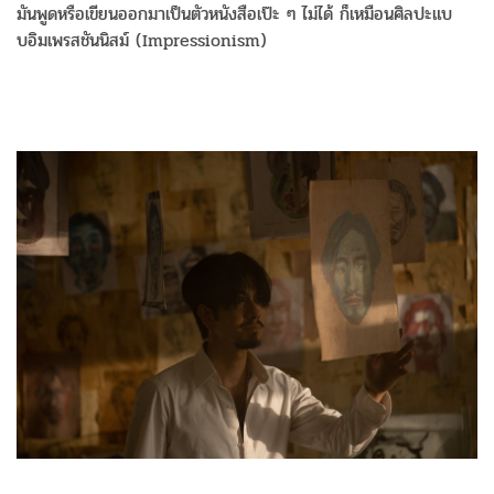
มันพูดหรือเขียนออกมาเป็นตัวหนังสือเป๊ะ ๆ ไม่ได้ ก็เหมือนศิลปะแบ
บอิมเพรสชันนิสม์ (Impressionism)