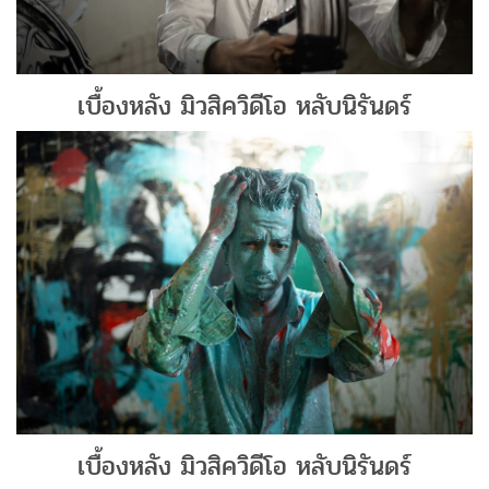
เบื้องหลัง มิวสิควิดีโอ หลับนิรันดร์
เบื้องหลัง มิวสิควิดีโอ หลับนิรันดร์