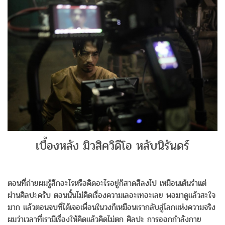
เบื้องหลัง มิวสิควิดีโอ หลับนิรันดร์
ตอนที่ถ่ายผมรู้สึกอะไรหรือคิดอะไรอยู่ก็สาดสีลงไป เหมือนเต้นรำแต่
ผ่านศิลปะครับ ตอนนั้นไม่คิดเรื่องความเลอะเทอะเลย พอมาดูแล้วสะใจ
มาก แล้วตอนจบที่ได้เจอเพื่อนในวงก็เหมือนเรากลับสู่โลกแห่งความจริง
ผมว่าเวลาที่เรามีเรื่องให้คิดแล้วคิดไม่ตก ศิลปะ การออกกำลังกาย