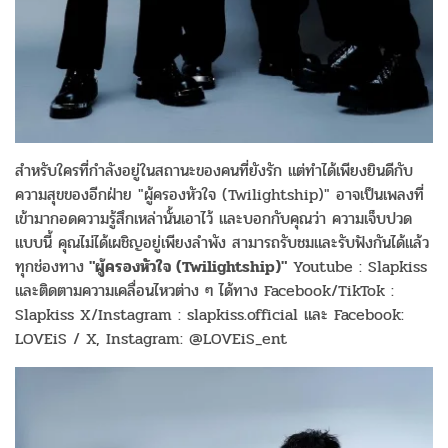
สำหรับใครที่กำลังอยู่ในสถานะของคนที่ยังรัก แต่ทำได้เพียงยินดีกับ
ความสุขของอีกฝ่าย "ผู้ครองหัวใจ (Twilightship)" อาจเป็นเพลงที่
เข้ามากอดความรู้สึกเหล่านั้นเอาไว้ และบอกกับคุณว่า ความเจ็บปวด
แบบนี้ คุณไม่ได้เผชิญอยู่เพียงลำพัง สามารถรับชมและรับฟังกันได้แล้ว
ทุกช่องทาง
"ผู้ครองหัวใจ (Twilightship)"
Youtube : Slapkiss
และติดตามความเคลื่อนไหวต่าง ๆ ได้ทาง Facebook/TikTok :
Slapkiss X/Instagram : slapkiss.official และ Facebook:
LOVEiS / X, Instagram: @LOVEiS_ent