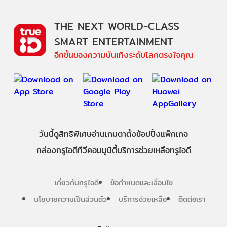
THE NEXT WORLD-CLASS
SMART ENTERTAINMENT
อีกขั้นของความบันเทิงระดับโลกตรงใจคุณ
วันนี้
ดู
สิทธิพิเศษ
อ่าน
เกม
ตาตั้ง
ช้อปปิ้ง
แพ็กเกจ
กล่องทรูไอดีทีวี
คอมมูนิตี้
บริการช่วยเหลือทรูไอดี
เกี่ยวกับทรูไอดี
ข้อกำหนดและเงื่อนไข
นโยบายความเป็นส่วนตัว
บริการช่วยเหลือ
ติดต่อเรา