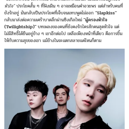
หัวใจ"
ประโยคสั้น ๆ ที่ฟังเผิน ๆ อาจเหมือนคำอวยพร แต่สำหรับคนที่
ยังรักอยู่ มันกลับเป็นประโยคที่เจ็บจนแทบพูดไม่ออก
"Slapkiss"
กลับมาส่งต่อความเศร้าบาดลึกผ่านซิงเกิลใหม่
"ผู้ครองหัวใจ
(Twilightship)"
บทเพลงของคนที่ยังคงรักใครสักคนสุดหัวใจ แต่
ไม่มีสิทธิ์ได้ยืนอยู่ข้าง ๆ เขาอีกต่อไป เหลือเพียงหน้าที่เดียว คือการยิ้ม
ให้กับความสุขของเขา แม้ข้างในจะแตกสลายแค่ไหนก็ตาม