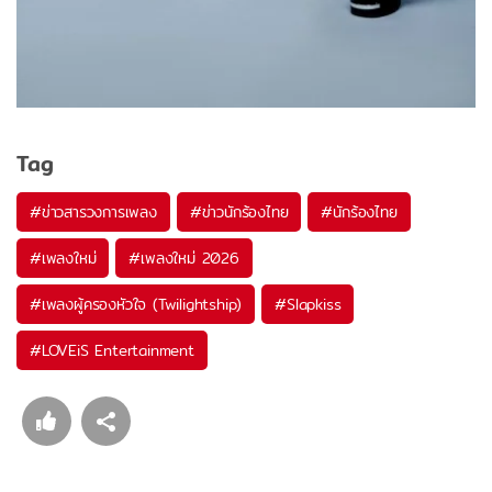
Tag
#
ข่าวสารวงการเพลง
#
ข่าวนักร้องไทย
#
นักร้องไทย
#
เพลงใหม่
#
เพลงใหม่ 2026
#
เพลงผู้ครองหัวใจ (Twilightship)
#
Slapkiss
#
LOVEiS Entertainment