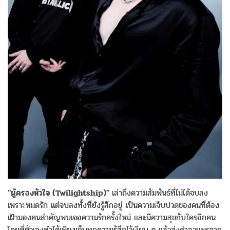
"ผู้ครองหัวใจ (Twilightship)"
เล่าถึงความสัมพันธ์ที่ไม่ได้จบลง
เพราะหมดรัก แต่จบลงทั้งที่ยังรู้สึกอยู่ เป็นความเจ็บปวดของคนที่ต้อง
เฝ้ามองคนสำคัญพบเจอความรักครั้งใหม่ และมีความสุขกับใครอีกคน
โดยที่ตัวเองทำได้เพียงเก็บทุกความรู้สึกไว้เงียบ ๆ แล้วส่งคำอวยพรจาก