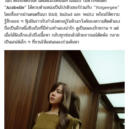
วันเราคงจะตัดใจได้ แต่แค่ไม่ใช่คืนนี้เท่านั้นเอง ในพาร์ทดนตรี
"Arabelle"
ได้ควบตำแหน่งเป็นโปรดิวเซอร์ร่วมกับ "Yoryeeyee"
โดยสื่อสารผ่านดนตรีแนว R&B, Ballad และ Waltz พร้อมให้ความ
รู้สึกลอย ๆ ฟุ้งฝันราวกับกำลังตกอยู่ในห้วงภวังค์ของความคิดตัวเอง
ถือเป็นอีกหนึ่งซิงเกิลที่มีท่วงทำนองน่ารัก ดูเป็นเพลงรักหวาน ๆ แต่
เมื่อได้ฟังลึกลงไปถึงเนื้อหา กลับซุกซ่อนไปด้วยอารมณ์ตัดพ้อ กลาย
เป็นเสน่ห์เล็ก ๆ ที่ชวนให้แฟนเพลงร่วมค้นหา