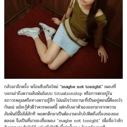
กลับมาอีกครั้ง พร้อมซิงเกิลใหม่
"maybe not tonight"
เพลงที่
บอกเล่าถึงความสัมพันธ์แบบ Situationship หรือการตกอยู่ใน
สภาวะคลุมเครือทางความรู้สึก ไม่แน่ใจว่าสถานะที่เป็นอยู่ตอนนี้คืออะไร
กันแน่ แม้จะรู้ตัวดีว่าควรพอแค่นี้ แต่กลับเอาตัวเองออกมาจากความ
สัมพันธ์นี้ไม่ได้สักที พอตกดึกมาเป็นต้องวนกลับไปคิดถึงเรื่องของเธอ
ตลอด จึงเป็นที่มาของชื่อเพลง "maybe not tonight" เพื่อสื่อว่าสัก