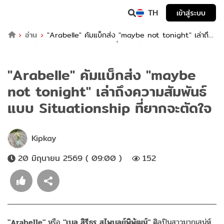
TH
เข้าสู่ระบบ
อ่าน
"Arabelle" คัมแบ็กส่ง "maybe not tonight" เล่าถึง
ความสัมพันธ์แบบ Situationship ที่ยากจะตัดใจ
"Arabelle" คัมแบ็กส่ง "maybe
not tonight" เล่าถึงความสัมพันธ์
แบบ Situationship ที่ยากจะตัดใจ
Kipkay
20 มิถุนายน 2569 ( 09:00 )
152
"Arabelle"
หรือ
"เบล สิรีธร สุไพบูลย์พิพัฒน์"
ศิลปินสาวมากเสน่ห์