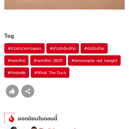
Tag
#
ข่าวสารวงการเพลง
#
ข่าวนักร้องไทย
#
นักร้องไทย
#
เพลงใหม่
#
เพลงใหม่ 2026
#
เพลงmaybe not tonight
#
Arabelle
#
What The Duck
ยอดนิยมในตอนนี้