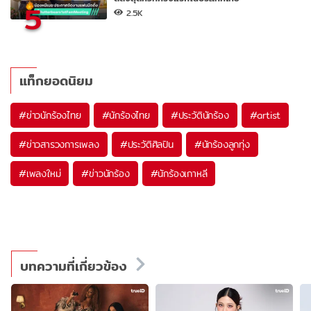
5
2.5K
แท็กยอดนิยม
#
ข่าวนักร้องไทย
#
นักร้องไทย
#
ประวัตินักร้อง
#
artist
#
ข่าวสารวงการเพลง
#
ประวัติศิลปิน
#
นักร้องลูกทุ่ง
#
เพลงใหม่
#
ข่าวนักร้อง
#
นักร้องเกาหลี
บทความที่เกี่ยวข้อง