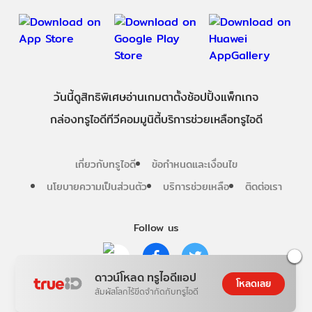
วันนี้
ดู
สิทธิพิเศษ
อ่าน
เกม
ตาตั้ง
ช้อปปิ้ง
แพ็กเกจ
กล่องทรูไอดีทีวี
คอมมูนิตี้
บริการช่วยเหลือทรูไอดี
เกี่ยวกับทรูไอดี
ข้อกำหนดและเงื่อนไข
นโยบายความเป็นส่วนตัว
บริการช่วยเหลือ
ติดต่อเรา
Follow us
ดาวน์โหลด ทรูไอดีแอป
โหลดเลย
Copyright © True Digital Group Company Limited.
สัมผัสโลกไร้ขีดจำกัดกับทรูไอดี
All rights reserved