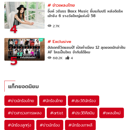
#
ข่าวเพลงไทย
อิ้งค์ วรันธร Boxx Music ยิ้มแก้มปริ หลังติดโผ
เข้าชิง 6 รางวัลใหญ่แห่งปี 58
4
2.7K
#
Exclusive
อัปเดทชีวิตแชมป์! เปิดทำเนียบ 12 สุดยอดนักล่าฝัน
AF ใครเป็นใคร จำกันได้ไหม
5
60.2K
4
แท็กยอดนิยม
#
ข่าวนักร้องไทย
#
นักร้องไทย
#
ประวัตินักร้อง
#
ข่าวสารวงการเพลง
#
artist
#
ประวัติศิลปิน
#
เพลงใหม่
#
นักร้องลูกทุ่ง
#
ข่าวนักร้อง
#
นักร้องเกาหลี