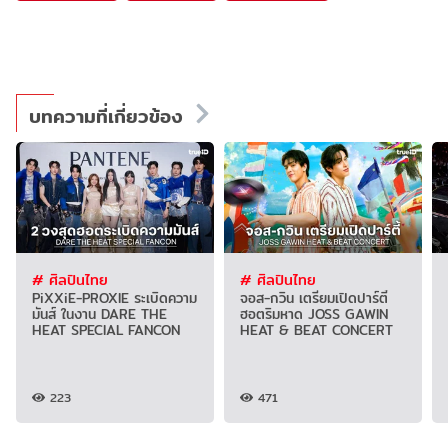
บทความที่เกี่ยวข้อง
# ศิลปินไทย
# ศิลปินไทย
PiXXiE-PROXIE ระเบิดความ
จอส-กวิน เตรียมเปิดปาร์ตี้
มันส์ ในงาน DARE THE
ฮอตริมหาด JOSS GAWIN
HEAT SPECIAL FANCON
HEAT & BEAT CONCERT
223
471