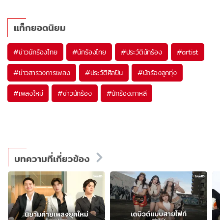
แท็กยอดนิยม
#
ข่าวนักร้องไทย
#
นักร้องไทย
#
ประวัตินักร้อง
#
artist
#
ข่าวสารวงการเพลง
#
ประวัติศิลปิน
#
นักร้องลูกทุ่ง
#
เพลงใหม่
#
ข่าวนักร้อง
#
นักร้องเกาหลี
บทความที่เกี่ยวข้อง