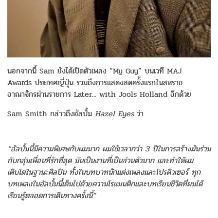
นอกจากนี้ Sam ยังได้เปิดตัวเพลง “My Guy” บนเวที MAJ
Awards ประเทศญี่ปุ่น รวมถึงการแสดงสดครั้งแรกในสหราช
อาณาจักรผ่านรายการ Later... with Jools Holland อีกด้วย
Sam Smith กล่าวถึงอัลบั้ม
Hazel Eyes
ว่า
“อัลบั้มนี้มีความพิเศษกับผมมาก ผมใช้เวลากว่า 3 ปีในการสร้างมันร่วม
กับกลุ่มเพื่อนที่รักที่สุด มันเป็นงานที่เป็นส่วนตัวมาก และทำให้ผม
เติบโตในฐานะศิลปิน ทั้งในบทบาทนักแต่งเพลงและโปรดิวเซอร์ ทุก
บทเพลงในอัลบั้มนี้เต็มไปด้วยความโรแมนติกและบทเรียนชีวิตที่ผมได้
เรียนรู้ตลอดการเดินทางครั้งนี้”