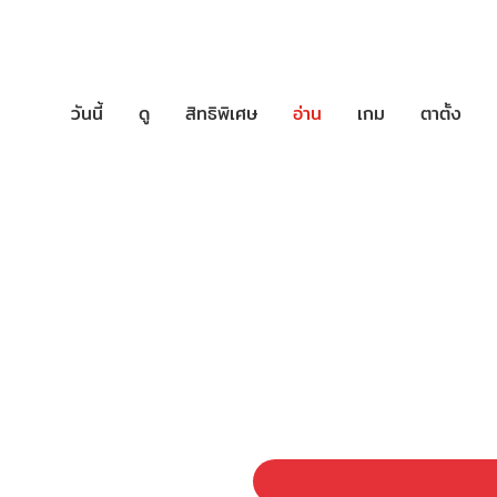
วันนี้
ดู
สิทธิพิเศษ
อ่าน
เกม
ตาตั้ง