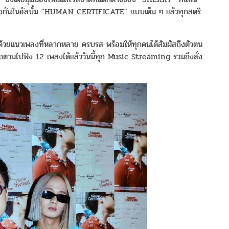
้ฟังกันในอัลบั้ม "HUMAN CERTIFICATE" แบบเต็ม ๆ แล้วทุกสตรี
ด้วยแนวเพลงที่หลากหลาย ครบรส พร้อมให้ทุกคนได้สัมผัสถึงตัวตน
ารถตามไปฟัง 12 เพลงได้แล้ววันนี้ทุก Music Streaming รวมถึงสั่ง