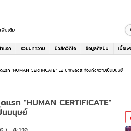
เพิ่มเติม
้าแรก
รวมบทความ
มิวสิควิดีโอ
ข้อมูลศิลปิน
เนื้อเ
มชุดแรก "HUMAN CERTIFICATE" 12 บทเพลงสะท้อนถึงความเป็นมนุษย์
็มชุดแรก "HUMAN CERTIFICATE"
็นมนุษย์
00 )
190