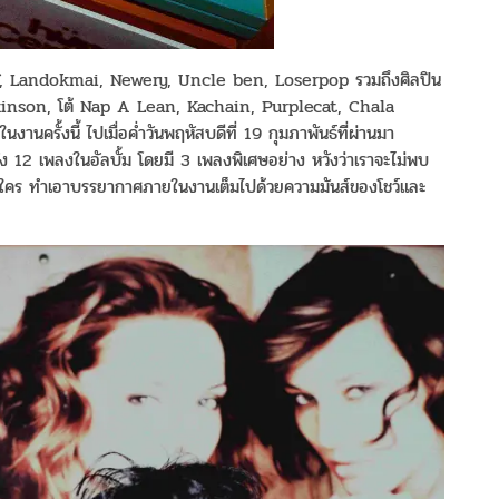
ff, Landokmai, Newery, Uncle ben, Loserpop รวมถึงศิลปิน
rkinson, โต้ Nap A Lean, Kachain, Purplecat, Chala
ครั้งนี้ ไปเมื่อค่ำวันพฤหัสบดีที่ 19 กุมภาพันธ์ที่ผ่านมา
ั้ง 12 เพลงในอัลบั้ม โดยมี 3 เพลงพิเศษอย่าง หวังว่าเราจะไม่พบ
่อนใคร ทำเอาบรรยากาศภายในงานเต็มไปด้วยความมันส์ของโชว์และ