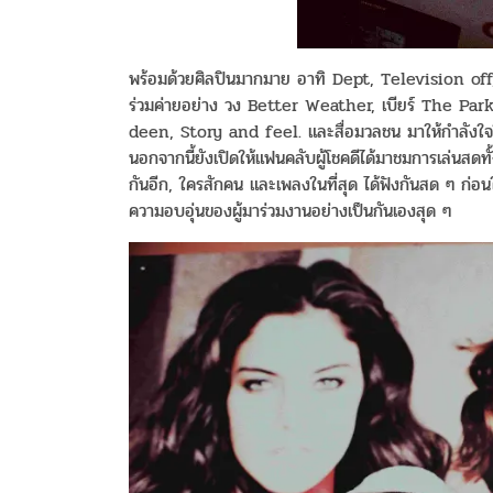
พร้อมด้วยศิลปินมากมาย อาทิ Dept, Television o
ร่วมค่ายอย่าง วง Better Weather, เบียร์ The Pa
deen, Story and feel. และสื่อมวลชน มาให้กำลังใจในงาน
นอกจากนี้ยังเปิดให้แฟนคลับผู้โชคดีได้มาชมการเล่นสดท
กันอีก, ใครสักคน และเพลงในที่สุด ได้ฟังกันสด ๆ ก
ความอบอุ่นของผู้มาร่วมงานอย่างเป็นกันเองสุด ๆ