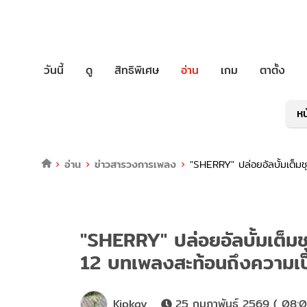
วันนี้
ดู
สิทธิพิเศษ
อ่าน
เกม
ตาตั้ง
หน
อ่าน
ข่าวสารวงการเพลง
"SHERRY" ปล่อยอัลบั้มเต็
"SHERRY" ปล่อยอัลบั้มเต
12 บทเพลงสะท้อนถึงความเป
Kipkay
25 กุมภาพันธ์ 2569 ( 08: