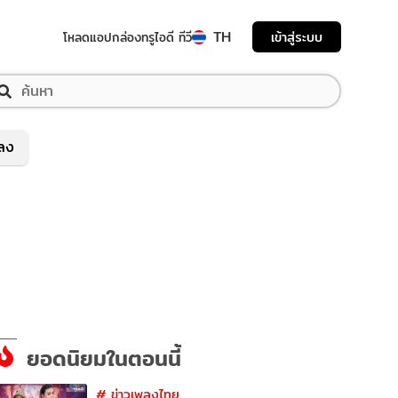
TH
เข้าสู่ระบบ
โหลดแอป
กล่องทรูไอดี ทีวี
พลง
ยอดนิยมในตอนนี้
#
ข่าวเพลงไทย