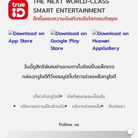
THE NEXT WORLD-CLASS
SMART ENTERTAINMENT
อีกขั้นของความบันเทิงระดับโลกตรงใจคุณ
วันนี้
ดู
สิทธิพิเศษ
อ่าน
เกม
ตาตั้ง
ช้อปปิ้ง
แพ็กเกจ
กล่องทรูไอดีทีวี
คอมมูนิตี้
บริการช่วยเหลือทรูไอดี
เกี่ยวกับทรูไอดี
ข้อกำหนดและเงื่อนไข
นโยบายความเป็นส่วนตัว
บริการช่วยเหลือ
ติดต่อเรา
Follow us