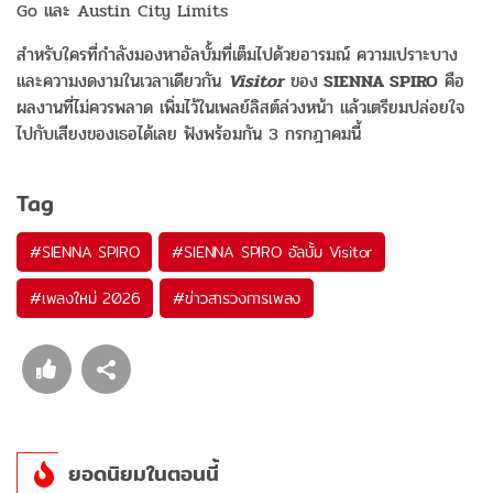
Go และ Austin City Limits
สำหรับใครที่กำลังมองหาอัลบั้มที่เต็มไปด้วยอารมณ์ ความเปราะบาง
และความงดงามในเวลาเดียวกัน
Visitor
ของ
SIENNA SPIRO
คือ
ผลงานที่ไม่ควรพลาด เพิ่มไว้ในเพลย์ลิสต์ล่วงหน้า แล้วเตรียมปล่อยใจ
ไปกับเสียงของเธอได้เลย ฟังพร้อมกัน 3 กรกฎาคมนี้
Tag
#
SIENNA SPIRO
#
SIENNA SPIRO อัลบั้ม Visitor
#
เพลงใหม่ 2026
#
ข่าวสารวงการเพลง
ยอดนิยมในตอนนี้