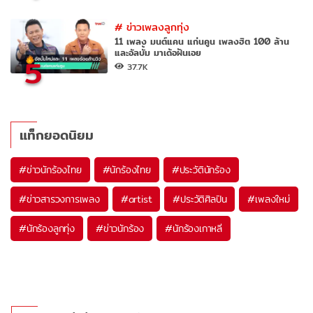
#
ข่าวเพลงลูกทุ่ง
11 เพลง มนต์แคน แก่นคูน เพลงฮิต 100 ล้าน
และอัลบั้ม มาเด้อฝันเอย
5
37.7K
แท็กยอดนิยม
#
ข่าวนักร้องไทย
#
นักร้องไทย
#
ประวัตินักร้อง
#
ข่าวสารวงการเพลง
#
artist
#
ประวัติศิลปิน
#
เพลงใหม่
#
นักร้องลูกทุ่ง
#
ข่าวนักร้อง
#
นักร้องเกาหลี