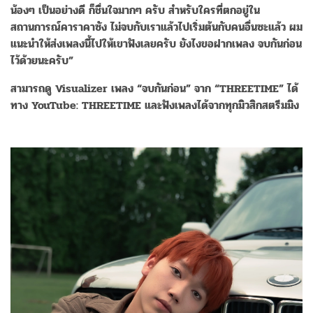
น้องๆ เป็นอย่างดี ก็ชื่นใจมากๆ ครับ สำหรับใครที่ตกอยู่ใน
สถานการณ์คาราคาซัง ไม่จบกับเราแล้วไปเริ่มต้นกับคนอื่นซะแล้ว ผม
แนะนำให้ส่งเพลงนี้ไปให้เขาฟังเลยครับ ยังไงขอฝากเพลง จบกันก่อน
ไว้ด้วยนะครับ”
สามารถดู Visualizer เพลง “จบกันก่อน” จาก “THREETIME” ได้
ทาง YouTube: THREETIME และฟังเพลงได้จากทุกมิวสิกสตรีมมิง