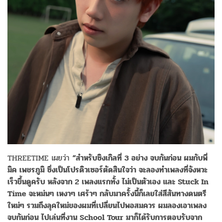
THREETIME เผยว่า
“สำหรับซิงเกิลที่ 3 อย่าง จบกันก่อน ผมกับพี่
มิค เพชรภูมิ ซึ่งเป็นโปรดิวเซอร์ตัดสินใจว่า จะลองทำเพลงที่จังหวะ
เร็วขึ้นดูครับ หลังจาก 2 เพลงแรกทั้ง ไม่เป็นตัวเอง และ Stuck In
Time จะหม่นๆ เหงาๆ เศร้าๆ กลับมาครั้งนี้ก็เลยใส่สีสันทางดนตรี
ใหม่ๆ รวมถึงลุคใหม่ของผมที่เปลี่ยนไปพอสมควร ผมลองเอาเพลง
จบกันก่อน ไปเล่นที่งาน School Tour มาก็ได้รับการตอบรับจาก