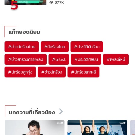
5
37.7K
แท็กยอดนิยม
#
ข่าวนักร้องไทย
#
นักร้องไทย
#
ประวัตินักร้อง
#
ข่าวสารวงการเพลง
#
artist
#
ประวัติศิลปิน
#
เพลงใหม่
#
นักร้องลูกทุ่ง
#
ข่าวนักร้อง
#
นักร้องเกาหลี
บทความที่เกี่ยวข้อง