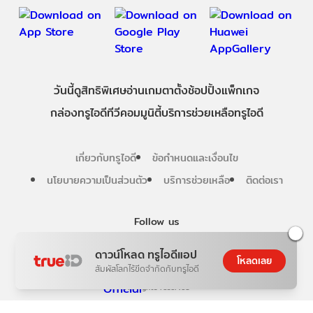
วันนี้
ดู
สิทธิพิเศษ
อ่าน
เกม
ตาตั้ง
ช้อปปิ้ง
แพ็กเกจ
กล่องทรูไอดีทีวี
คอมมูนิตี้
บริการช่วยเหลือทรูไอดี
เกี่ยวกับทรูไอดี
ข้อกำหนดและเงื่อนไข
นโยบายความเป็นส่วนตัว
บริการช่วยเหลือ
ติดต่อเรา
Follow us
ดาวน์โหลด ทรูไอดีแอป
โหลดเลย
สัมผัสโลกไร้ขีดจำกัดกับทรูไอดี
Copyright © True Digital Group Company Limited.
All rights reserved