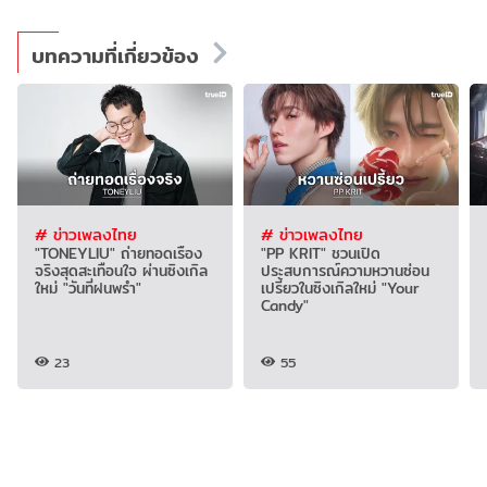
บทความที่เกี่ยวข้อง
# ข่าวเพลงไทย
# ข่าวเพลงไทย
"TONEYLIU" ถ่ายทอดเรื่อง
"PP KRIT" ชวนเปิด
จริงสุดสะเทือนใจ ผ่านซิงเกิล
ประสบการณ์ความหวานซ่อน
ใหม่ "วันที่ฝนพรำ"
เปรี้ยวในซิงเกิลใหม่ "Your
Candy"
23
55