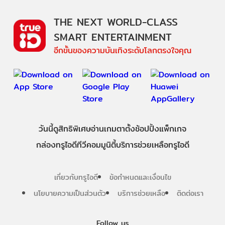
THE NEXT WORLD-CLASS
SMART ENTERTAINMENT
อีกขั้นของความบันเทิงระดับโลกตรงใจคุณ
วันนี้
ดู
สิทธิพิเศษ
อ่าน
เกม
ตาตั้ง
ช้อปปิ้ง
แพ็กเกจ
กล่องทรูไอดีทีวี
คอมมูนิตี้
บริการช่วยเหลือทรูไอดี
เกี่ยวกับทรูไอดี
ข้อกำหนดและเงื่อนไข
นโยบายความเป็นส่วนตัว
บริการช่วยเหลือ
ติดต่อเรา
Follow us