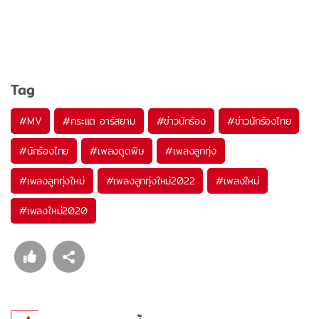
Tag
#
MV
#
กระแต อาร์สยาม
#
ข่าวนักร้อง
#
ข่าวนักร้องไทย
#
นักร้องไทย
#
เพลงดูดพิษ
#
เพลงลูกทุ่ง
#
เพลงลูกทุ่งใหม่
#
เพลงลูกทุ่งใหม่2022
#
เพลงใหม่
#
เพลงใหม่2020