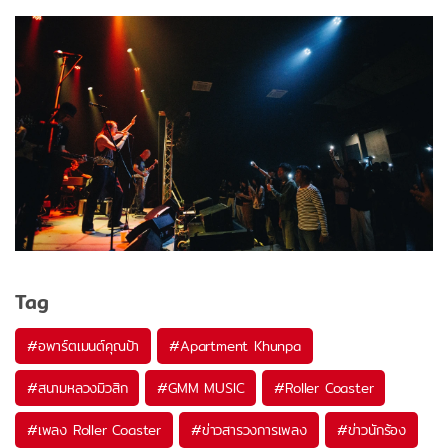
Tag
#
อพาร์ตเมนต์คุณป้า
#
Apartment Khunpa
#
สนามหลวงมิวสิก
#
GMM MUSIC
#
Roller Coaster
#
เพลง Roller Coaster
#
ข่าวสารวงการเพลง
#
ข่าวนักร้อง