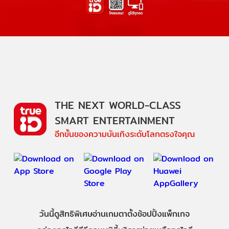
THE NEXT WORLD-CLASS
SMART ENTERTAINMENT
อีกขั้นของความบันเทิงระดับโลกตรงใจคุณ
วันนี้
ดู
สิทธิพิเศษ
อ่าน
เกม
ตาตั้ง
ช้อปปิ้ง
แพ็กเกจ