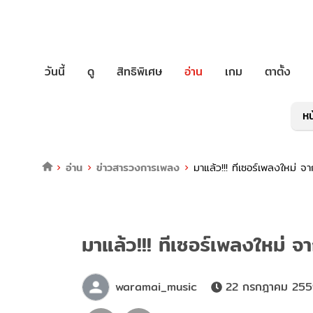
วันนี้
ดู
สิทธิพิเศษ
อ่าน
เกม
ตาตั้ง
หน
อ่าน
ข่าวสารวงการเพลง
มาแล้ว!!! ทีเซอร์เพลงใหม่ จ
มาแล้ว!!! ทีเซอร์เพลงใหม่ จ
waramai_music
22 กรกฎาคม 2559