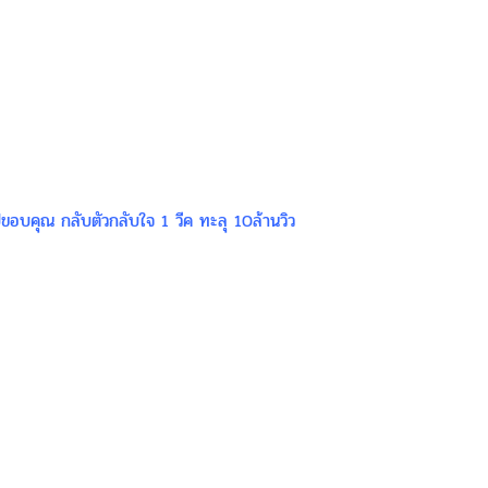
ิปขอบคุณ กลับตัวกลับใจ 1 วีค ทะลุ 10ล้านวิว