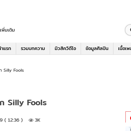
เพิ่มเติม
้าแรก
รวมบทความ
มิวสิควิดีโอ
ข้อมูลศิลปิน
เนื้อเ
าก Silly Fools
าก Silly Fools
 ( 12:36 )
3K