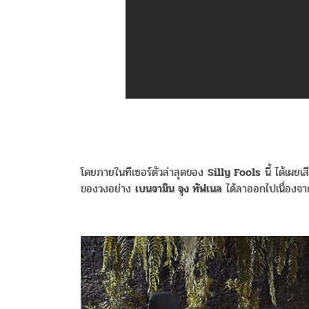
โดยภายในทีเซอร์ตัวล่าสุดของ
Silly Fools
นี้ ได้เผยเ
ของวงอย่าง
เบนจามิน จุง ทัฟเนล
ได้ลาออกไปเนื่องจ