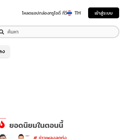
TH
เข้าสู่ระบบ
โหลดแอป
กล่องทรูไอดี ทีวี
พลง
ยอดนิยมในตอนนี้
#
ข่าวเพลงลูกทุ่ง