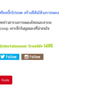
 เตรียมบิ๊กโปรเจค สร้างสีสันให้วงการเพลง
เดทข่าวสารวงการเพลงไทยและสากล
coop เจาะลึกในมุมมองที่น่าสนใจ
ntertainment Truelife ได้ที่นี่
y Fools