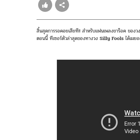
สิ้นสุดการรอคอยเสียที!! สำหรับแฟนเพลงขาร็อค ของ
ตอนนี้ ทีเซอร์ตัวล่าสุดของทางวง
Silly Fools
ได้เผย